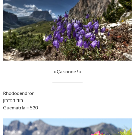
« Ça sonne ! »
Rhododendron
רודודנדרון
Guematria = 530