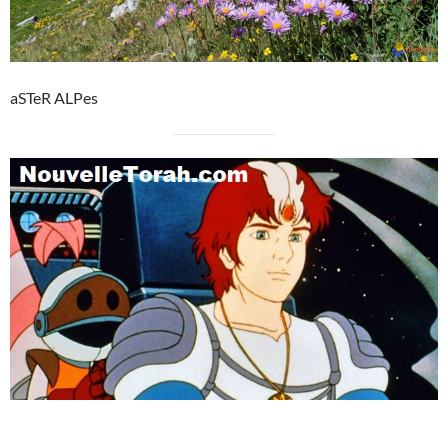
aSTeR ALPes