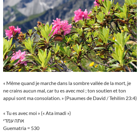
« Même quand je marche dans la sombre vallée de la mort, je
ne crains aucun mal, car tu es avec moi ; ton soutien et ton
appui sont ma consolation. » (Psaumes de David / Tehilim 23:4)
« Tu es avec moi » (« Ata imadi »)
אתה עמדי
Guematria = 530