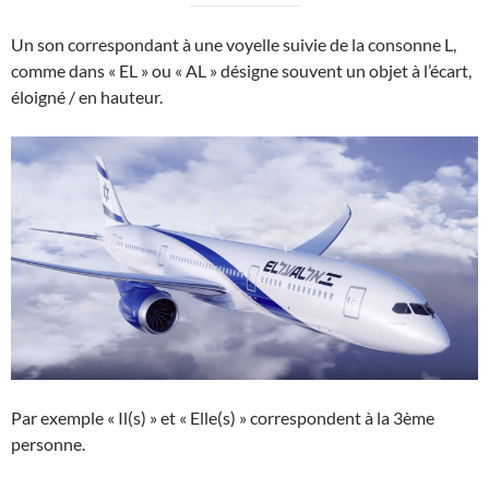
Un son correspondant à une voyelle suivie de la consonne L,
comme dans « EL » ou « AL » désigne souvent un objet à l’écart,
éloigné / en hauteur.
Par exemple « Il(s) » et « Elle(s) » correspondent à la 3ème
personne.