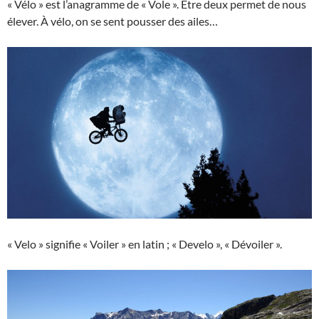
« Vélo » est l’anagramme de « Vole ». Être deux permet de nous
élever. À vélo, on se sent pousser des ailes…
« Velo » signifie « Voiler » en latin ; « Develo », « Dévoiler ».