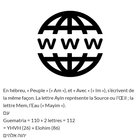
En hébreu, « Peuple » (« Am »), et « Avec » (« Im »), s’écrivent de
la même façon. La lettre Ayin représente la Source ou l’Œil ; la
lettre Mem, l’Eau (« Mayim »).
עם
Guematria = 110 + 2 lettres = 112
= YHVH (26) + Elohim (86)
יהוה אלהים