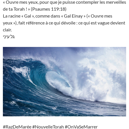
« Ouvre mes yeux, pour que je puisse contempler les merveilles
de ta Torah ! » (Psaumes 119:18)
La racine « Gal », comme dans « Gal Einay » (« Ouvre mes
yeux »), fait référence à ce qui dévoile : ce qui est vague devient
clair.
גל עיני
#RazDeMarée #NouvelleTorah #OnVaSeMarrer