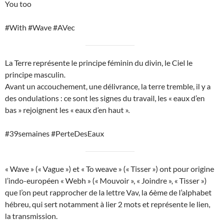
You too
#With #Wave #AVec
La Terre représente le principe féminin du divin, le Ciel le
principe masculin.
Avant un accouchement, une délivrance, la terre tremble, il y a
des ondulations : ce sont les signes du travail, les « eaux d’en
bas » rejoignent les « eaux d’en haut ».
#39semaines #PerteDesEaux
« Wave » (« Vague ») et « To weave » (« Tisser ») ont pour origine
l’indo-européen « Webh » (« Mouvoir », « Joindre », « Tisser »)
que l’on peut rapprocher de la lettre Vav, la 6ème de l’alphabet
hébreu, qui sert notamment à lier 2 mots et représente le lien,
la transmission.