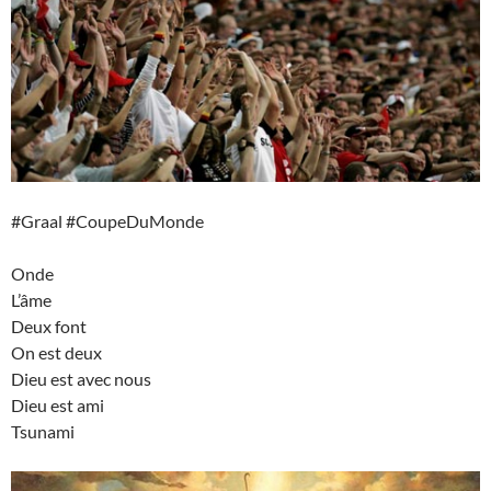
#Graal #CoupeDuMonde
Onde
L’âme
Deux font
On est deux
Dieu est avec nous
Dieu est ami
Tsunami