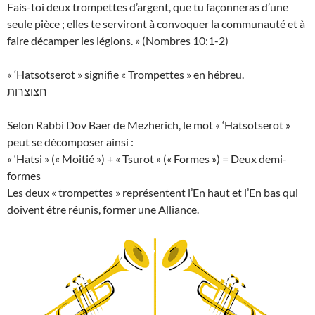
Fais-toi deux trompettes d’argent, que tu façonneras d’une
seule pièce ; elles te serviront à convoquer la communauté et à
faire décamper les légions. » (Nombres 10:1-2)
« ‘Hatsotserot » signifie « Trompettes » en hébreu.
חצוצרות
Selon Rabbi Dov Baer de Mezherich, le mot « ‘Hatsotserot »
peut se décomposer ainsi :
« ‘Hatsi » (« Moitié ») + « Tsurot » (« Formes ») = Deux demi-
formes
Les deux « trompettes » représentent l’En haut et l’En bas qui
doivent être réunis, former une Alliance.