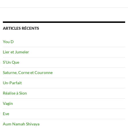
ARTICLES RÉCENTS
You D
Lier et Jumeler
S’Un Que
Saturne, Corne et Couronne
Un-Parfait
Réalise à Sion
Vagin
Eve
Aum Namah Shivaya