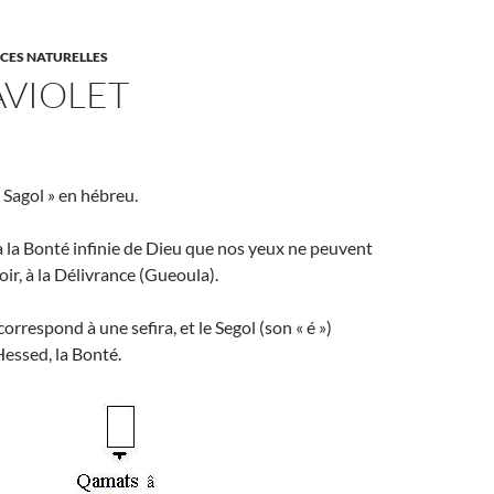
CES NATURELLES
AVIOLET
 « Sagol » en hébreu.
é à la Bonté infinie de Dieu que nos yeux ne peuvent
ir, à la Délivrance (Gueoula).
rrespond à une sefira, et le Segol (son « é »)
essed, la Bonté.