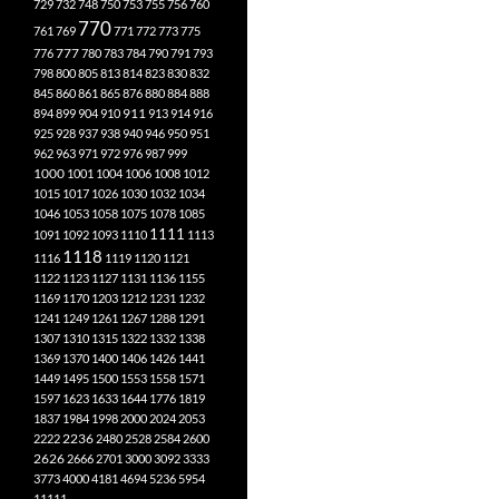
729
732
748
750
753
755
756
760
770
761
769
771
772
773
775
777
776
780
783
784
790
791
793
798
800
805
813
814
823
830
832
845
860
861
865
876
880
884
888
894
899
904
910
911
913
914
916
925
928
937
938
940
946
950
951
962
963
971
972
976
987
999
1000
1001
1004
1006
1008
1012
1015
1017
1026
1030
1032
1034
1046
1053
1058
1075
1078
1085
1111
1091
1092
1093
1110
1113
1118
1116
1119
1120
1121
1122
1123
1127
1131
1136
1155
1169
1170
1203
1212
1231
1232
1241
1249
1261
1267
1288
1291
1307
1310
1315
1322
1332
1338
1369
1370
1400
1406
1426
1441
1449
1495
1500
1553
1558
1571
1597
1623
1633
1644
1776
1819
1837
1984
1998
2000
2024
2053
2222
2236
2480
2528
2584
2600
2626
2666
2701
3000
3092
3333
3773
4000
4181
4694
5236
5954
11111