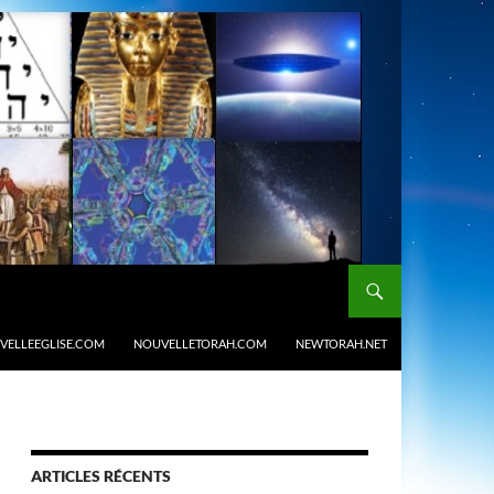
VELLEEGLISE.COM
NOUVELLETORAH.COM
NEWTORAH.NET
ARTICLES RÉCENTS