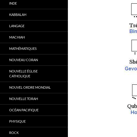
INDE
KABBALAH
LANGAGE
MACHIAH
MATHÉMATIQUES
NOUVEAU CORAN
NOUVELLE ÉGLISE
CATHOLIQUE
NOUVEL ORDRE MONDIAL
NOUVELLE TORAH
OCÉAN PACIFIQUE
PHYSIQUE
ROCK