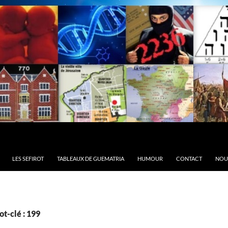
LES SEFIROT
TABLEAUX DE GUEMATRIA
HUMOUR
CONTACT
NOU
t-clé : 199