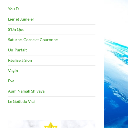
You D
Lier et Jumeler
S’Un Que
Saturne, Corne et Couronne
Un-Parfait
Réalise à Sion
Vagin
Eve
Aum Namah Shivaya
Le Goût du Vrai