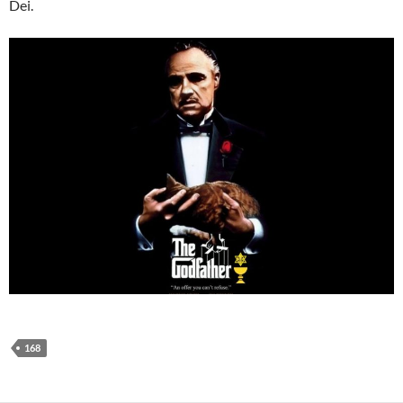
Dei.
168