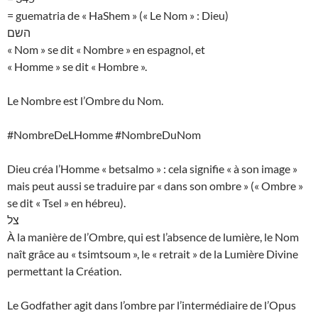
= guematria de « HaShem » (« Le Nom » : Dieu)
השם
« Nom » se dit « Nombre » en espagnol, et
« Homme » se dit « Hombre ».
Le Nombre est l’Ombre du Nom.
#NombreDeLHomme #NombreDuNom
Dieu créa l’Homme « betsalmo » : cela signifie « à son image »
mais peut aussi se traduire par « dans son ombre » (« Ombre »
se dit « Tsel » en hébreu).
צל
À la manière de l’Ombre, qui est l’absence de lumière, le Nom
naît grâce au « tsimtsoum », le « retrait » de la Lumière Divine
permettant la Création.
Le Godfather agit dans l’ombre par l’intermédiaire de l’Opus