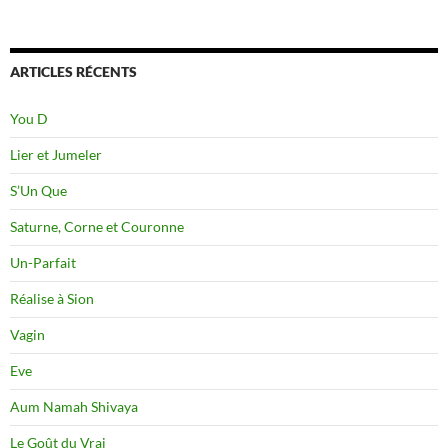
ARTICLES RÉCENTS
You D
Lier et Jumeler
S’Un Que
Saturne, Corne et Couronne
Un-Parfait
Réalise à Sion
Vagin
Eve
Aum Namah Shivaya
Le Goût du Vrai