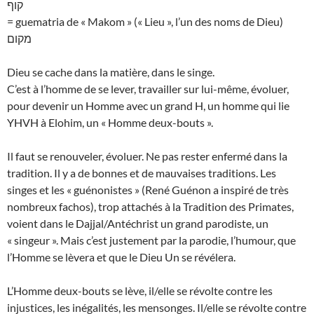
קוף
= guematria de « Makom » (« Lieu », l’un des noms de Dieu)
מקום
Dieu se cache dans la matière, dans le singe.
C’est à l’homme de se lever, travailler sur lui-même, évoluer,
pour devenir un Homme avec un grand H, un homme qui lie
YHVH à Elohim, un « Homme deux-bouts ».
Il faut se renouveler, évoluer. Ne pas rester enfermé dans la
tradition. Il y a de bonnes et de mauvaises traditions. Les
singes et les « guénonistes » (René Guénon a inspiré de très
nombreux fachos), trop attachés à la Tradition des Primates,
voient dans le Dajjal/Antéchrist un grand parodiste, un
« singeur ». Mais c’est justement par la parodie, l’humour, que
l’Homme se lèvera et que le Dieu Un se révélera.
L’Homme deux-bouts se lève, il/elle se révolte contre les
injustices, les inégalités, les mensonges. Il/elle se révolte contre