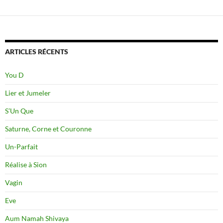
ARTICLES RÉCENTS
You D
Lier et Jumeler
S’Un Que
Saturne, Corne et Couronne
Un-Parfait
Réalise à Sion
Vagin
Eve
Aum Namah Shivaya