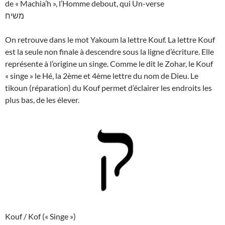
de « Machia’h », l’Homme debout, qui Un-verse
משיח
On retrouve dans le mot Yakoum la lettre Kouf. La lettre Kouf
est la seule non finale à descendre sous la ligne d’écriture. Elle
représente à l’origine un singe. Comme le dit le Zohar, le Kouf
« singe » le Hé, la 2ème et 4ème lettre du nom de Dieu. Le
tikoun (réparation) du Kouf permet d’éclairer les endroits les
plus bas, de les élever.
Kouf / Kof (« Singe »)