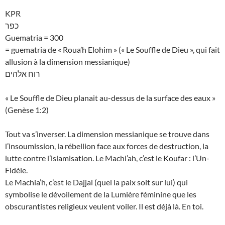
KPR
כפר
Guematria = 300
= guematria de « Roua’h Elohim » (« Le Souffle de Dieu », qui fait
allusion à la dimension messianique)
רוח אלהים
« Le Souffle de Dieu planait au-dessus de la surface des eaux »
(Genèse 1:2)
Tout va s’inverser. La dimension messianique se trouve dans
l’insoumission, la rébellion face aux forces de destruction, la
lutte contre l’islamisation. Le Machi’ah, c’est le Koufar : l’Un-
Fidèle.
Le Machia’h, c’est le Dajjal (quel la paix soit sur lui) qui
symbolise le dévoilement de la Lumière féminine que les
obscurantistes religieux veulent voiler. Il est déjà là. En toi.