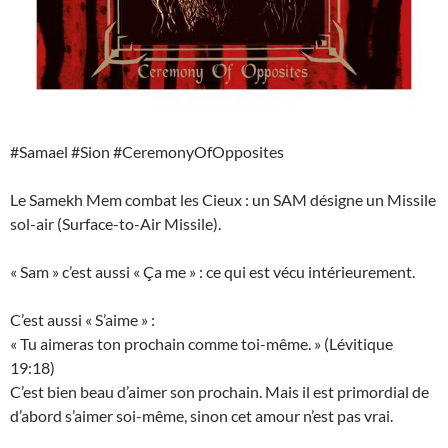
#Samael #Sion #CeremonyOfOpposites
Le Samekh Mem combat les Cieux : un SAM désigne un Missile
sol-air (Surface-to-Air Missile).
« Sam » c’est aussi « Ça me » : ce qui est vécu intérieurement.
C’est aussi « S’aime » :
« Tu aimeras ton prochain comme toi-même. » (Lévitique
19:18)
C’est bien beau d’aimer son prochain. Mais il est primordial de
d’abord s’aimer soi-même, sinon cet amour n’est pas vrai.