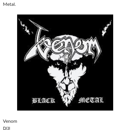
Metal.
Venom
ונום