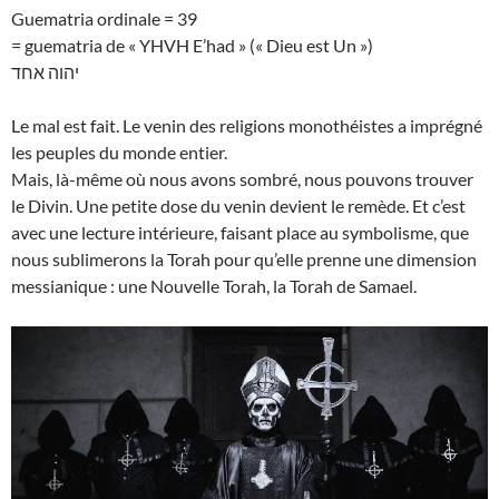
Guematria ordinale = 39
= guematria de « YHVH E’had » (« Dieu est Un »)
יהוה אחד
Le mal est fait. Le venin des religions monothéistes a imprégné
les peuples du monde entier.
Mais, là-même où nous avons sombré, nous pouvons trouver
le Divin. Une petite dose du venin devient le remède. Et c’est
avec une lecture intérieure, faisant place au symbolisme, que
nous sublimerons la Torah pour qu’elle prenne une dimension
messianique : une Nouvelle Torah, la Torah de Samael.