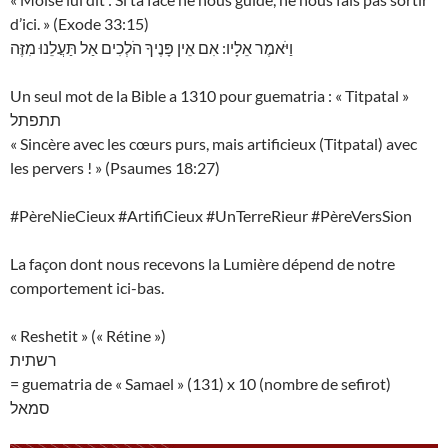
d’ici. » (Exode 33:15)
וַיֹּאמֶר אֵלָיו: אִם אֵין פָּנֶיךָ הֹלְכִים אַל תַּעֲלֵנוּ מִזֶּה
Un seul mot de la Bible a 1310 pour guematria : « Titpatal »
תתפתל
« Sincère avec les cœurs purs, mais artificieux (Titpatal) avec
les pervers ! » (Psaumes 18:27)
#PèreNieCieux #ArtifiCieux #UnTerreRieur #PèreVersSion
La façon dont nous recevons la Lumière dépend de notre
comportement ici-bas.
« Reshetit » (« Rétine »)
רשתית
= guematria de « Samael » (131) x 10 (nombre de sefirot)
סמאל