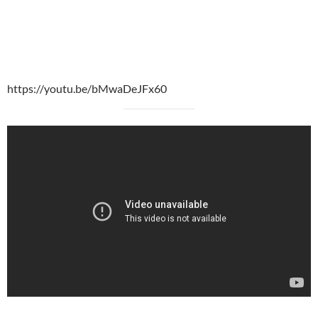
https://youtu.be/bMwaDeJFx60