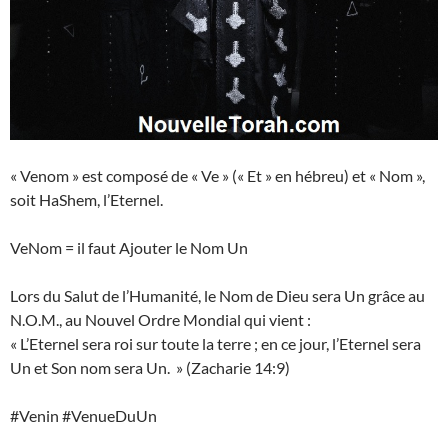
« Venom » est composé de « Ve » (« Et » en hébreu) et « Nom »,
soit HaShem, l’Eternel.
VeNom = il faut Ajouter le Nom Un
Lors du Salut de l’Humanité, le Nom de Dieu sera Un grâce au
N.O.M., au Nouvel Ordre Mondial qui vient :
« L’Eternel sera roi sur toute la terre ; en ce jour, l’Eternel sera
Un et Son nom sera Un. » (Zacharie 14:9)
#Venin #VenueDuUn