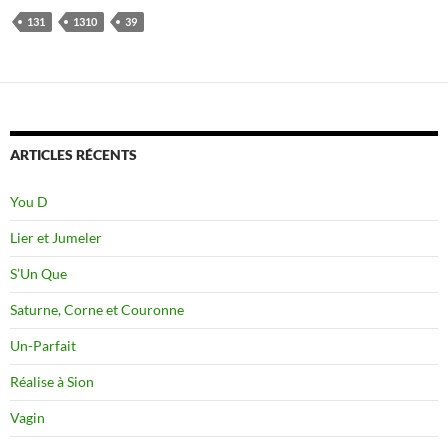
131
1310
39
ARTICLES RÉCENTS
You D
Lier et Jumeler
S’Un Que
Saturne, Corne et Couronne
Un-Parfait
Réalise à Sion
Vagin