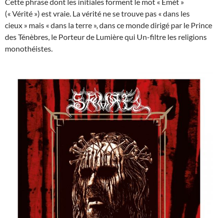
Cette phrase dont les initiales forment le mot « Emèt »
(« Vérité ») est vraie. La vérité ne se trouve pas « dans les
cieux » mais « dans la terre », dans ce monde dirigé par le Prince
des Ténèbres, le Porteur de Lumière qui Un-filtre les religions
monothéistes.