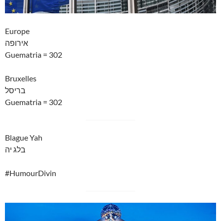
Europe
אירופה
Guematria = 302
Bruxelles
בריסל
Guematria = 302
Blague Yah
בלג יה
#HumourDivin