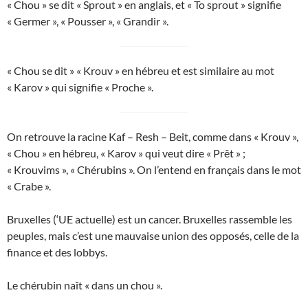
« Chou » se dit « Sprout » en anglais, et « To sprout » signifie
« Germer », « Pousser », « Grandir ».
« Chou se dit » « Krouv » en hébreu et est similaire au mot
« Karov » qui signifie « Proche ».
On retrouve la racine Kaf – Resh – Beit, comme dans « Krouv »,
« Chou » en hébreu, « Karov » qui veut dire « Prêt » ;
« Krouvims », « Chérubins ». On l’entend en français dans le mot
« Crabe ».
Bruxelles (‘UE actuelle) est un cancer. Bruxelles rassemble les
peuples, mais c’est une mauvaise union des opposés, celle de la
finance et des lobbys.
Le chérubin naît « dans un chou ».