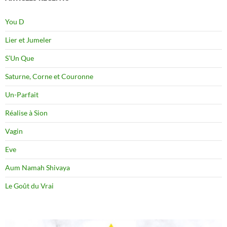
You D
Lier et Jumeler
S’Un Que
Saturne, Corne et Couronne
Un-Parfait
Réalise à Sion
Vagin
Eve
Aum Namah Shivaya
Le Goût du Vrai