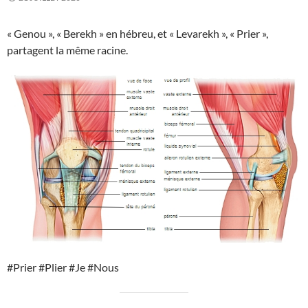
« Genou », « Berekh » en hébreu, et « Levarekh », « Prier »,
partagent la même racine.
#Prier #Plier #Je #Nous