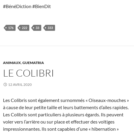
#BénéDiction #BienDit
176
222
33
333
ANIMAUX
,
GUEMATRIA
LE COLIBRI
12 AVRIL 2020
Les Colibris sont également surnommés « Oiseaux-mouches »
à cause de leur petite taille et leurs battements d’ailes rapides.
Les Colibris sont particuliers à plusieurs égards. Ils peuvent
voler vers l’arrière ou sur place et effectuer des voltiges
impressionnantes. Ils sont capables d’une « hibernation »