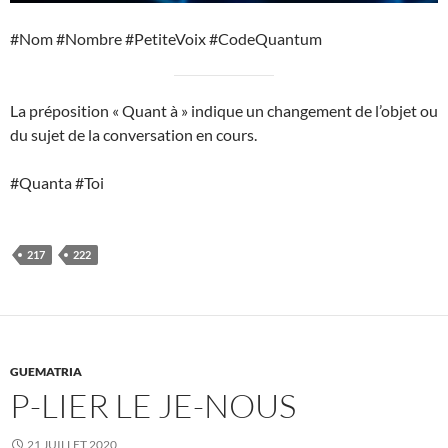
#Nom #Nombre #PetiteVoix #CodeQuantum
La préposition « Quant à » indique un changement de l’objet ou
du sujet de la conversation en cours.
#Quanta #Toi
217
222
GUEMATRIA
P-LIER LE JE-NOUS
21 JUILLET 2020