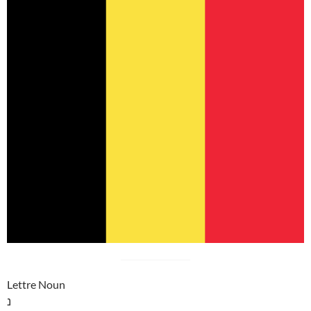
Lettre Noun
נ