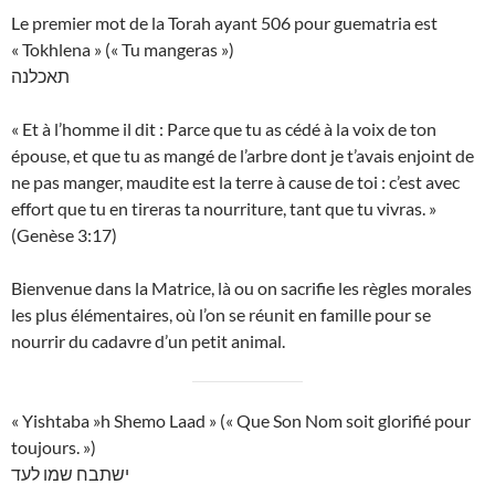
Le premier mot de la Torah ayant 506 pour guematria est
« Tokhlena » (« Tu mangeras »)
תאכלנה
« Et à l’homme il dit : Parce que tu as cédé à la voix de ton
épouse, et que tu as mangé de l’arbre dont je t’avais enjoint de
ne pas manger, maudite est la terre à cause de toi : c’est avec
effort que tu en tireras ta nourriture, tant que tu vivras. »
(Genèse 3:17)
Bienvenue dans la Matrice, là ou on sacrifie les règles morales
les plus élémentaires, où l’on se réunit en famille pour se
nourrir du cadavre d’un petit animal.
« Yishtaba »h Shemo Laad » (« Que Son Nom soit glorifié pour
toujours. »)
ישתבח שמו לעד