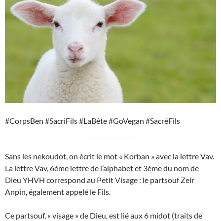
#CorpsBen #SacriFils #LaBête #GoVegan #SacréFils
Sans les nekoudot, on écrit le mot « Korban » avec la lettre Vav.
La lettre Vav, 6ème lettre de l’alphabet et 3ème du nom de
Dieu YHVH correspond au Petit Visage : le partsouf Zeir
Anpin, également appelé le Fils.
Ce partsouf, « visage » de Dieu, est lié aux 6 midot (traits de