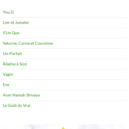
You D
Lier et Jumeler
S’Un Que
Saturne, Corne et Couronne
Un-Parfait
Réalise à Sion
Vagin
Eve
Aum Namah Shivaya
Le Goût du Vrai