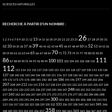
SCIENCES NATURELLES
RECHERCHE À PARTIR D’UN NOMBRE :
26
13
2
7
10
20
21
22
23
27
31
1
3
5
6
8
9
11
12
14
15
16
18
19
25
28
29
30
39
52
33
45
32
37
50
40
42
53
34
35
36
38
41
43
44
46
47
48
49
51
54
55
56
70
65
73
72
63
66
78
80
58
59
60
61
62
64
67
68
69
71
74
75
77
81
82
85
111
86
100
101
87
95
88
89
90
91
94
96
98
99
102
104
105
106
108
110
112
118
120
113
114
115
116
117
121
123
125
126
127
129
130
131
133
136
137
138
140
142
143
144
146
148
150
151
156
157
158
160
161
162
163
166
167
168
186
173
182
197
206
170
172
175
176
180
181
183
184
193
196
199
200
203
207
212
216
219
208
209
214
215
217
218
220
221
222
223
224
225
226
227
228
248
240
229
230
231
232
233
235
236
237
245
246
247
250
252
253
254
255
256
260
257
262
263
266
267
269
270
271
272
273
275
276
277
281
282
284
286
288
300
301
306
289
290
291
292
293
294
296
297
299
302
303
305
308
310
313
314
333
345
315
340
346
316
317
318
320
323
328
329
330
332
336
337
338
342
343
358
357
359
363
364
365
369
348
349
352
353
354
355
356
360
366
367
370