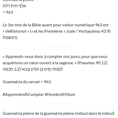
אלף חית דלת
= 963
Le 1er mot de la Bible ayant pour valeur numérique 963 est
« VeRishonot » (« et les Premières », Isaïe / Yechayahou 43:9)
וְרִאשֹׁנוֹת
« Apprends-nous donc à compter nos jours, pour que nous
acquérions un cœur ouvert à la sagesse. » (Psaumes 90:12)
לִמְנוֹת יָמֵינוּ כֵּן הוֹדַע וְנָבִא לְבַב חָכְמָה
Guematria du verset = 963
#ApprendreÀCompter #NombreEtNom
Guematria pleine de la guematria pleine (milouï dans le milouï)