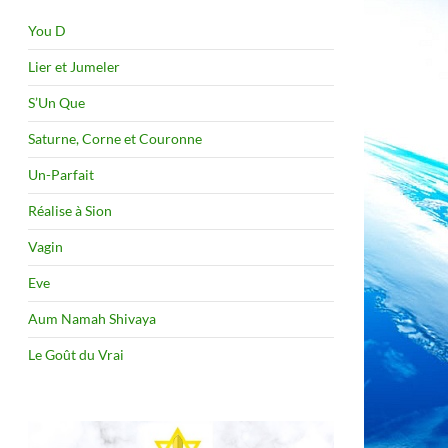
You D
Lier et Jumeler
S’Un Que
Saturne, Corne et Couronne
Un-Parfait
Réalise à Sion
Vagin
Eve
Aum Namah Shivaya
Le Goût du Vrai