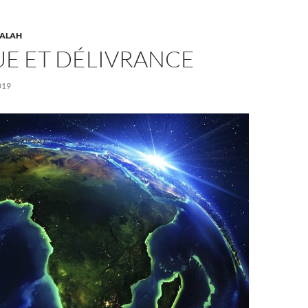
ALAH
UE ET DÉLIVRANCE
019