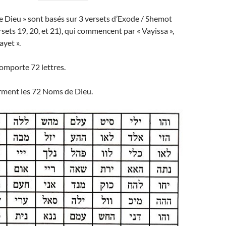
 Dieu » sont basés sur 3 versets d’Exode / Shemot
rsets 19, 20, et 21), qui commencent par « Vayissa »,
ayet ».
omporte 72 lettres.
orment les 72 Noms de Dieu.