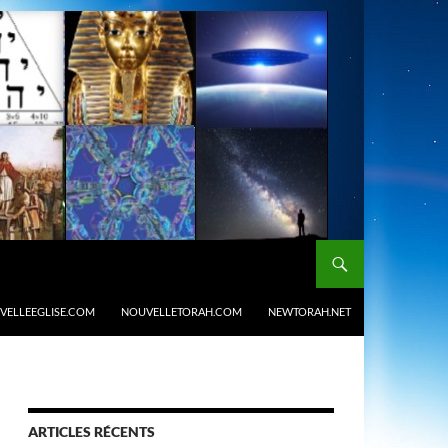
VELLEEGLISE.COM
NOUVELLETORAH.COM
NEWTORAH.NET
ARTICLES RÉCENTS