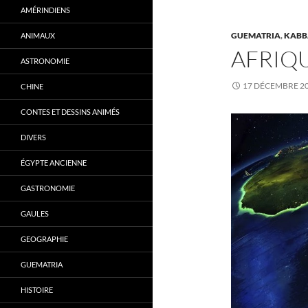
AMÉRINDIENS
GUEMATRIA
,
KABB
ANIMAUX
AFRIQ
ASTRONOMIE
17 DÉCEMBRE 2
CHINE
CONTES ET DESSINS ANIMÉS
DIVERS
ÉGYPTE ANCIENNE
GASTRONOMIE
GAULES
GEOGRAPHIE
GUEMATRIA
HISTOIRE