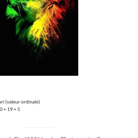
i (valeur ordinale)
0 + 19 + 5