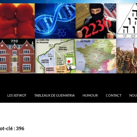
LES SEFIROT
TABLEAUX DE GUEMATRIA
HUMOUR
CONTACT
NOU
t-clé : 396