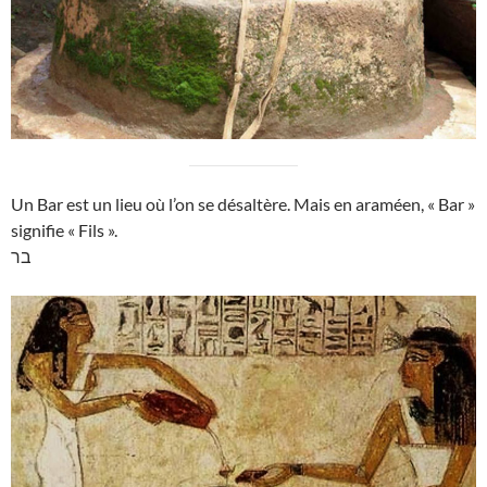
Un Bar est un lieu où l’on se désaltère. Mais en araméen, « Bar »
signifie « Fils ».
בר