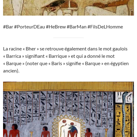
#Bar #PorteurDEau #HeBrew #BarMan #FilsDeLHomme
La racine « Bher » se retrouve également dans le mot gaulois
« Barrica » signifiant « Barrique » et qui a donné le mot
« Barque » (noter que « Baris » signifie « Barque » en égyptien
ancien).