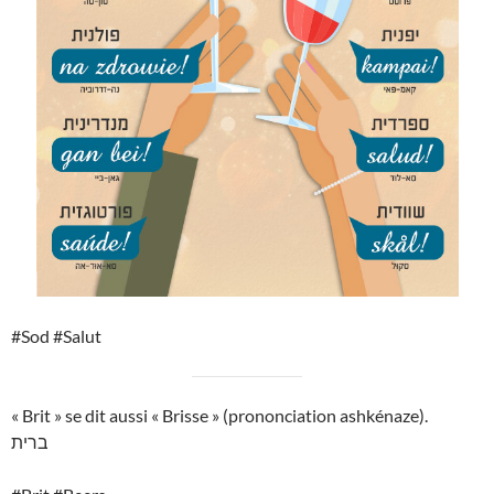
#Sod #Salut
« Brit » se dit aussi « Brisse » (prononciation ashkénaze).
ברית