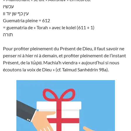
עכשיו
עין כף שן יוד וו
Guematria pleine = 612
= guematria de « Torah » avec le kolel (611 + 1)
תורה
Pour profiter pleinement du Présent de Dieu, il faut savoir ne
penser ni à hier ni à demain, et profiter pleinement de l’instant
Présent, de la τώρα. Machia’h viendra « aujourd’hui si nous
écoutons la voix de Dieu » (cf. Talmud Sanhédrin 98a).