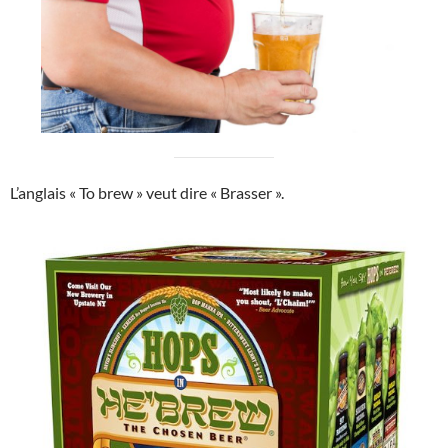
L’anglais « To brew » veut dire « Brasser ».