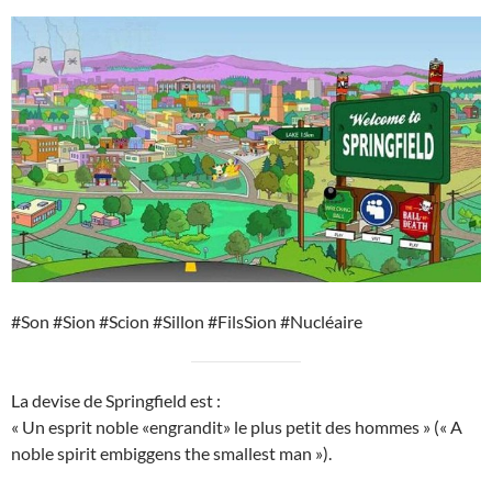
#Son #Sion #Scion #Sillon #FilsSion #Nucléaire
La devise de Springfield est :
« Un esprit noble «engrandit» le plus petit des hommes » (« A
noble spirit embiggens the smallest man »).