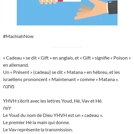
#MachiahNow
« Cadeau » se dit « Gift » en anglais, et « Gift » signifie « Poison »
en allemand.
Un « Présent » (cadeau) se dit « Matana » en hébreu, et les
israéliens prononcent « Maintenant » comme « Matana ».
מתנה
YHVH s’écrit avec les lettres Youd, Hé, Vav et Hé.
יהוה
Le Youd du nom de Dieu YHVH est un « cadeau ».
Le premier Hé la main qui donne.
Le Vav représente la transmission.