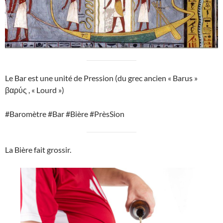
Le Bar est une unité de Pression (du grec ancien « Barus »
βαρύς , « Lourd »)
#Baromètre #Bar #Bière #PrèsSion
La Bière fait grossir.