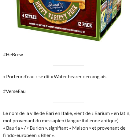
#HeBrew
« Porteur d’eau » se dit « Water bearer » en anglais.
#VerseEau
Le nom de la ville de Bari en Italie, vient de « Barium » en latin,
mot provenant du messapien (langue italienne antique)
« Bauria » / « Burion », signifiant « Maison » et provenant de
l’indo-européen « Bher ».