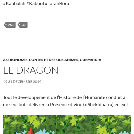
#Kabbalah #Kaboul #TorahBora
263
39
ASTRONOMIE
,
CONTES ET DESSINS ANIMÉS
,
GUEMATRIA
LE DRAGON
31 DÉCEMBRE 2019
Tout le développement de l’Histoire de l’Humanité conduit à
un seul but : délivrer la Présence divine (« Shekhinah ») en exil.