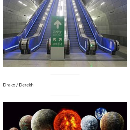
Drako / Derekh