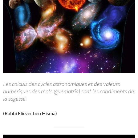
Les calculs des cycles astronomiques et des valeurs
numériques des mots (guematria) sont les condiments de
la sagesse.
(Rabbi Eliezer ben Hisma)