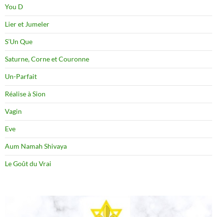
You D
Lier et Jumeler
S’Un Que
Saturne, Corne et Couronne
Un-Parfait
Réalise à Sion
Vagin
Eve
Aum Namah Shivaya
Le Goût du Vrai