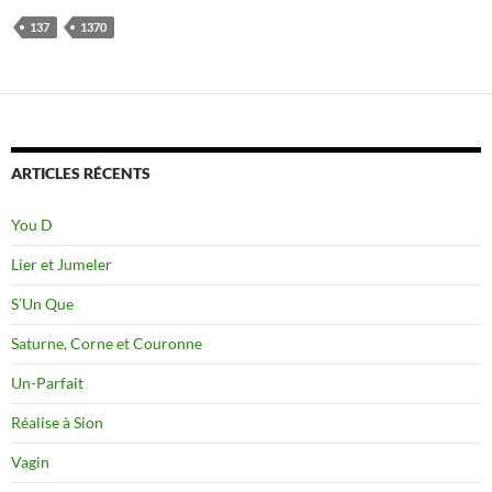
137
1370
ARTICLES RÉCENTS
You D
Lier et Jumeler
S’Un Que
Saturne, Corne et Couronne
Un-Parfait
Réalise à Sion
Vagin