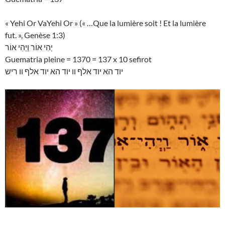
« Yehi Or VaYehi Or » (« …Que la lumière soit ! Et la lumière
fut. », Genèse 1:3)
יְהִי אוֹר וַיְהִי אוֹר
Guematria pleine = 1370 = 137 x 10 sefirot
יוד הא יוד אלף וו יוד הא יוד אלף וו ריש