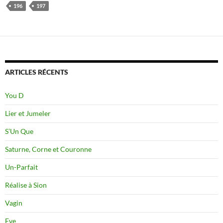
196
197
ARTICLES RÉCENTS
You D
Lier et Jumeler
S’Un Que
Saturne, Corne et Couronne
Un-Parfait
Réalise à Sion
Vagin
Eve