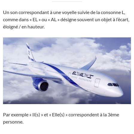
Un son correspondant à une voyelle suivie de la consonne L,
comme dans « EL » ou « AL » désigne souvent un objet à l’écart,
éloigné / en hauteur.
Par exemple « Il(s) » et « Elle(s) » correspondent à la 3ème
personne.