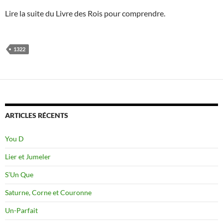
Lire la suite du Livre des Rois pour comprendre.
1322
ARTICLES RÉCENTS
You D
Lier et Jumeler
S’Un Que
Saturne, Corne et Couronne
Un-Parfait