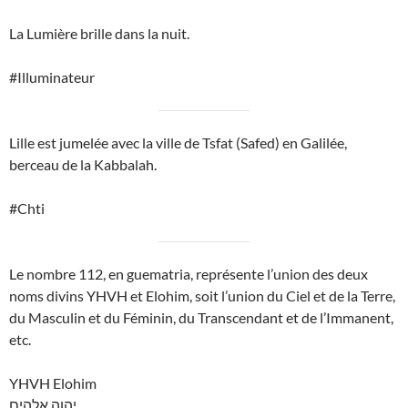
La Lumière brille dans la nuit.
#Illuminateur
Lille est jumelée avec la ville de Tsfat (Safed) en Galilée,
berceau de la Kabbalah.
#Chti
Le nombre 112, en guematria, représente l’union des deux
noms divins YHVH et Elohim, soit l’union du Ciel et de la Terre,
du Masculin et du Féminin, du Transcendant et de l’Immanent,
etc.
YHVH Elohim
יהוה אלהים