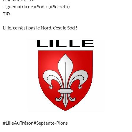
= guematria de « Sod » (« Secret »)
סוד
Lille, ce n’est pas le Nord, c’est le Sod !
#LilleAuTrésor #Septante-Rions