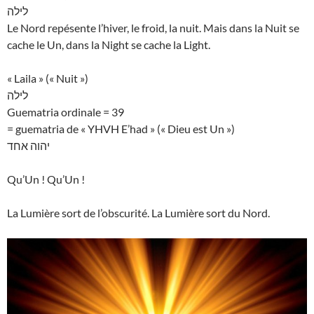
לילה
Le Nord repésente l’hiver, le froid, la nuit. Mais dans la Nuit se
cache le Un, dans la Night se cache la Light.
« Laila » (« Nuit »)
לילה
Guematria ordinale = 39
= guematria de « YHVH E’had » (« Dieu est Un »)
יהוה אחד
Qu’Un ! Qu’Un !
La Lumière sort de l’obscurité. La Lumière sort du Nord.