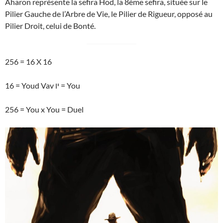
Aharon représente la sefira Hod, la 8ème sefira, située sur le
Pilier Gauche de l’Arbre de Vie, le Pilier de Rigueur, opposé au
Pilier Droit, celui de Bonté.
256 = 16 X 16
16 = Youd Vav יו = You
256 = You x You = Duel