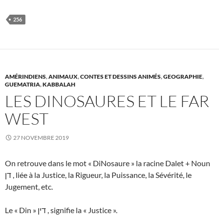
256
AMÉRINDIENS
,
ANIMAUX
,
CONTES ET DESSINS ANIMÉS
,
GEOGRAPHIE
,
GUEMATRIA
,
KABBALAH
LES DINOSAURES ET LE FAR
WEST
27 NOVEMBRE 2019
On retrouve dans le mot « DiNosaure » la racine Dalet + Noun
דן , liée à la Justice, la Rigueur, la Puissance, la Sévérité, le
Jugement, etc.
Le « Din » דין , signifie la « Justice ».