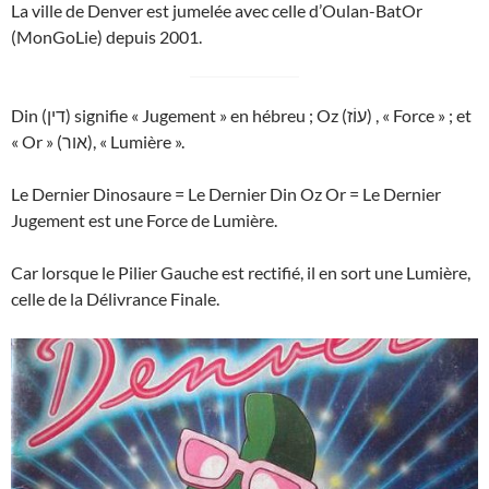
La ville de Denver est jumelée avec celle d’Oulan-BatOr
(MonGoLie) depuis 2001.
Din (דין) signifie « Jugement » en hébreu ; Oz (עוֹז) , « Force » ; et
« Or » (אור), « Lumière ».
Le Dernier Dinosaure = Le Dernier Din Oz Or = Le Dernier
Jugement est une Force de Lumière.
Car lorsque le Pilier Gauche est rectifié, il en sort une Lumière,
celle de la Délivrance Finale.