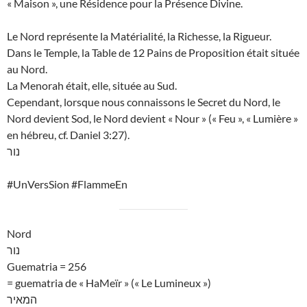
« Maison », une Résidence pour la Présence Divine.
Le Nord représente la Matérialité, la Richesse, la Rigueur.
Dans le Temple, la Table de 12 Pains de Proposition était située
au Nord.
La Menorah était, elle, située au Sud.
Cependant, lorsque nous connaissons le Secret du Nord, le
Nord devient Sod, le Nord devient « Nour » (« Feu », « Lumière »
en hébreu, cf. Daniel 3:27).
נור
#UnVersSion #FlammeEn
Nord
נור
Guematria = 256
= guematria de « HaMeïr » (« Le Lumineux »)
המאיר