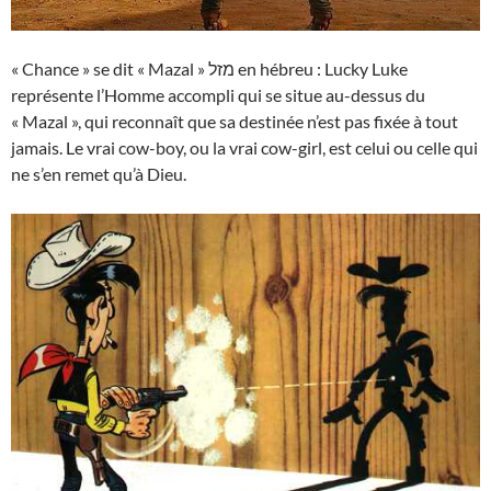
« Chance » se dit « Mazal » מזל en hébreu : Lucky Luke
représente l’Homme accompli qui se situe au-dessus du
« Mazal », qui reconnaît que sa destinée n’est pas fixée à tout
jamais. Le vrai cow-boy, ou la vrai cow-girl, est celui ou celle qui
ne s’en remet qu’à Dieu.