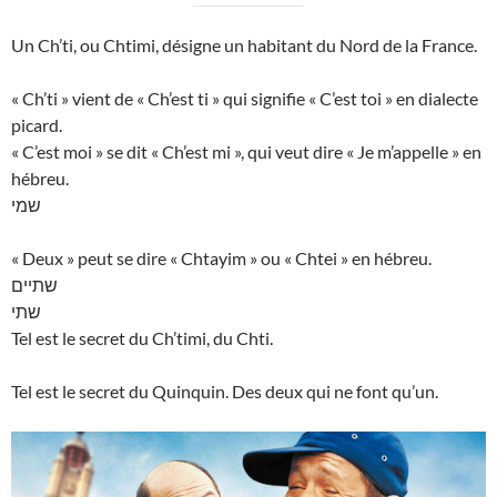
Un Ch’ti, ou Chtimi, désigne un habitant du Nord de la France.
« Ch’ti » vient de « Ch’est ti » qui signifie « C’est toi » en dialecte
picard.
« C’est moi » se dit « Ch’est mi », qui veut dire « Je m’appelle » en
hébreu.
שמי
« Deux » peut se dire « Chtayim » ou « Chtei » en hébreu.
שתיים
שתי
Tel est le secret du Ch’timi, du Chti.
Tel est le secret du Quinquin. Des deux qui ne font qu’un.