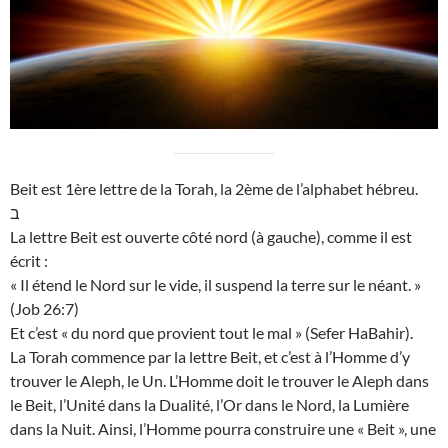
Beit est 1ère lettre de la Torah, la 2ème de l’alphabet hébreu.
ב
La lettre Beit est ouverte côté nord (à gauche), comme il est
écrit :
« Il étend le Nord sur le vide, il suspend la terre sur le néant. »
(Job 26:7)
Et c’est « du nord que provient tout le mal » (Sefer HaBahir).
La Torah commence par la lettre Beit, et c’est à l’Homme d’y
trouver le Aleph, le Un. L’Homme doit le trouver le Aleph dans
le Beit, l’Unité dans la Dualité, l’Or dans le Nord, la Lumière
dans la Nuit. Ainsi, l’Homme pourra construire une « Beit », une