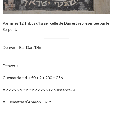
Parmi les 12 Tribus d’Israel, celle de Dan est représentée par le
Serpent.
Denver = Bar Dan/Din
Denver דנבר
Guematria = 4 + 50 + 2 + 200 = 256
= 2 x 2 x 2 x 2 x 2 x 2 x 2 x 2 (2 puissance 8)
= Guematria d’Aharon אהרון