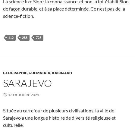
La science fixe Sion : la connaissance, et non la foi, établit Sion
de façon durable, et à sa place déterminée. Ce n’est pas de la
science-fiction.
112
288
728
GEOGRAPHIE
,
GUEMATRIA
,
KABBALAH
SARAJEVO
13 OCTOBRE 2021
Située au carrefour de plusieurs civilisations, la ville de
Sarajevo a une longue histoire de diversité religieuse et
culturelle.