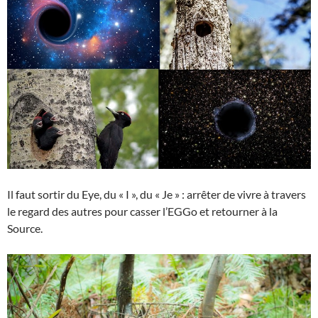
Il faut sortir du Eye, du « I », du « Je » : arrêter de vivre à travers
le regard des autres pour casser l’EGGo et retourner à la
Source.