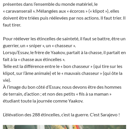
présentes dans l’ensemble du monde matériel, le
« caravanserail ». Mélangées aux « écorces » (« klipot »), elles
doivent être triées puis réélevées par nos actions. Il faut trier. Il
faut tirer.
Pour réélever les étincelles de sainteté, il faut se battre, être un
guerrier, un « sniper », un « chasseur ».
Lorsqu’Essav, le frère de Yaakov, partait à la chasse, il partait en
fait à la « chasse aux étincelles ».
Telle est la différence entre le « bon chasseur » (qui tire sur les
klipot, sur l’âme animale) et le « mauvais chasseur » (qui ôte la
vie).
À l’image du bon côté d’Essav, nous devons être des hommes
de terrain, d’action ; et non des petits « fils à sa maman »
étudiant toute la journée comme Yaakov.
L’élévation des 288 étincelles, c’est la guerre. C’est Sarajevo !