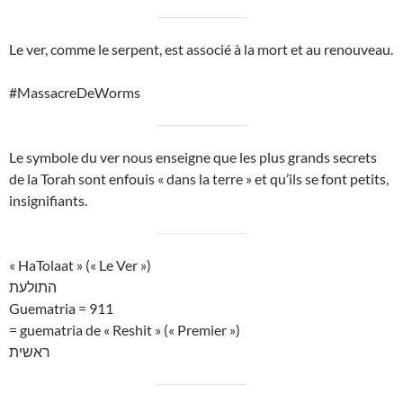
Le ver, comme le serpent, est associé à la mort et au renouveau.
#MassacreDeWorms
Le symbole du ver nous enseigne que les plus grands secrets
de la Torah sont enfouis « dans la terre » et qu’ils se font petits,
insignifiants.
« HaTolaat » (« Le Ver »)
התולעת
Guematria = 911
= guematria de « Reshit » (« Premier »)
ראשית