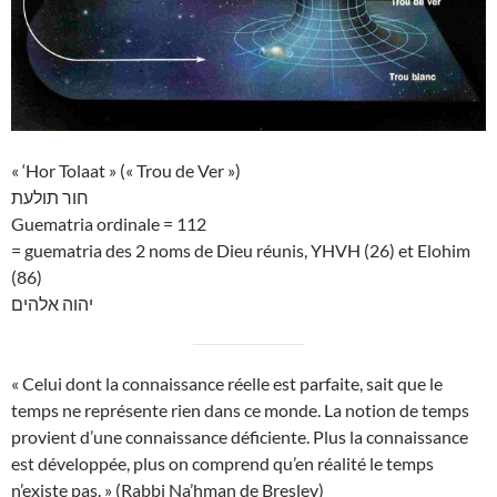
« ‘Hor Tolaat » (« Trou de Ver »)
חור תולעת
Guematria ordinale = 112
= guematria des 2 noms de Dieu réunis, YHVH (26) et Elohim
(86)
יהוה אלהים
« Celui dont la connaissance réelle est parfaite, sait que le
temps ne représente rien dans ce monde. La notion de temps
provient d’une connaissance déficiente. Plus la connaissance
est développée, plus on comprend qu’en réalité le temps
n’existe pas. » (Rabbi Na’hman de Breslev)