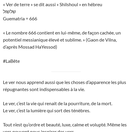
« Ver de terre » se dit aussi « Shilshoul » en hébreu
שלשול
Guematria = 666
« Le nombre 666 contient en lui-même, de façon cachée, un
potentiel messianique élevé et sublime. » (Gaon de Vilna,
d’après Mossad HaYessod)
#LaBête
Le ver nous apprend aussi que les choses d’apparence les plus
répugnantes sont indispensables à la vie.
Le ver, c’est la vie qui renait de la pourriture, de la mort.
Le ver, c’est la lumière qui sort des ténèbres.
Tout n’est qu’ordre et beauté, luxe, calme et volupté. Même les
vers peuvent nous inspirer des vers.