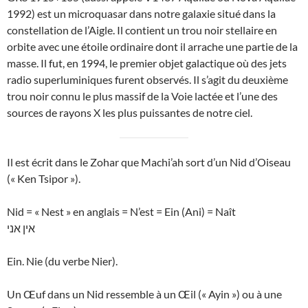
1992) est un microquasar dans notre galaxie situé dans la
constellation de l’Aigle. Il contient un trou noir stellaire en
orbite avec une étoile ordinaire dont il arrache une partie de la
masse. Il fut, en 1994, le premier objet galactique où des jets
radio superluminiques furent observés. Il s’agit du deuxième
trou noir connu le plus massif de la Voie lactée et l’une des
sources de rayons X les plus puissantes de notre ciel.
Il est écrit dans le Zohar que Machi’ah sort d’un Nid d’Oiseau
(« Ken Tsipor »).
Nid = « Nest » en anglais = N’est = Ein (Ani) = Naît
אין אני
Ein. Nie (du verbe Nier).
Un Œuf dans un Nid ressemble à un Œil (« Ayin ») ou à une