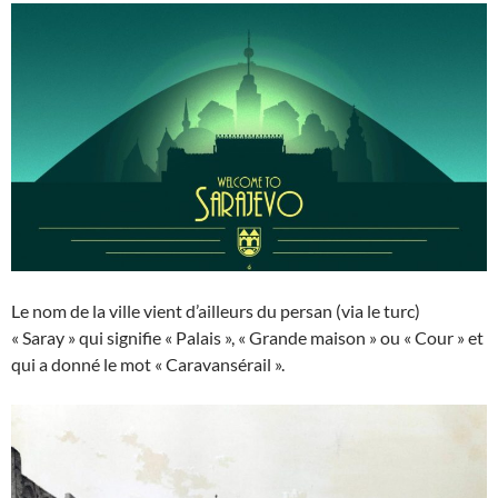
Le nom de la ville vient d’ailleurs du persan (via le turc)
« Saray » qui signifie « Palais », « Grande maison » ou « Cour » et
qui a donné le mot « Caravansérail ».