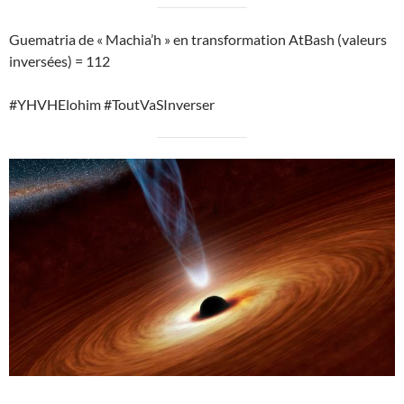
Guematria de « Machia’h » en transformation AtBash (valeurs
inversées) = 112
#YHVHElohim #ToutVaSInverser