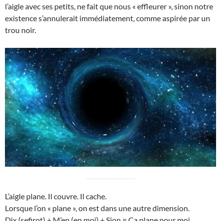
l’aigle avec ses petits, ne fait que nous « effleurer », sinon notre
existence s’annulerait immédiatement, comme aspirée par un
trou noir.
L’aigle plane. Il couvre. Il cache.
Lorsque l’on « plane », on est dans une autre dimension.
Dix (sefirot) + M’en (en moi) + Sion = Ça plane pour moi