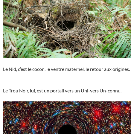
Le Nid, c’est le cocon, le ventre maternel, le retour aux origines.
Le Trou Noir, lui, est un portail vers un Uni-vers Un-connu.