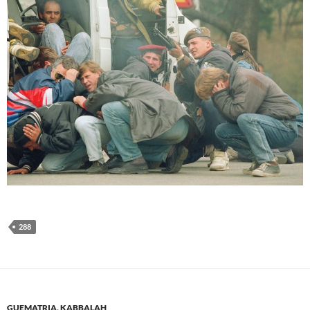
288
GUEMATRIA
,
KABBALAH