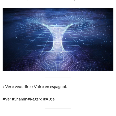
« Ver » veut dire « Voir » en espagnol.
#Ver #Shamir #Regard #Aigle