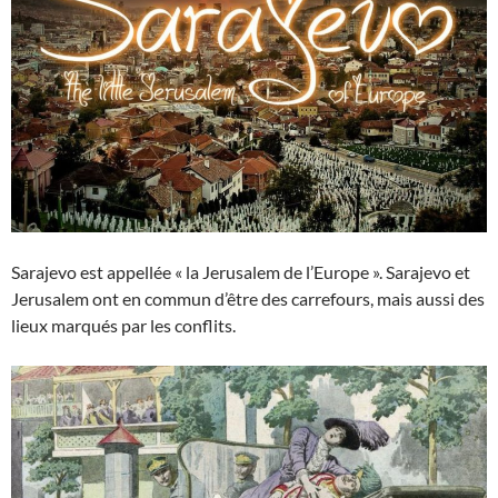
Sarajevo est appellée « la Jerusalem de l’Europe ». Sarajevo et
Jerusalem ont en commun d’être des carrefours, mais aussi des
lieux marqués par les conflits.