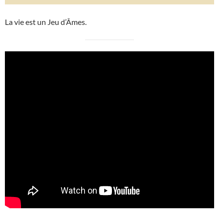
La vie est un Jeu d’Âmes.