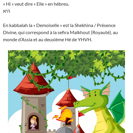
« Hi » veut dire « Elle » en hébreu.
היא
En kabbalah la « Demoiselle » est la Shekhina / Présence
Divine, qui correspond à la sefira Malkhout (Royauté), au
monde d’Assia et au deuxième Hé de YHVH.