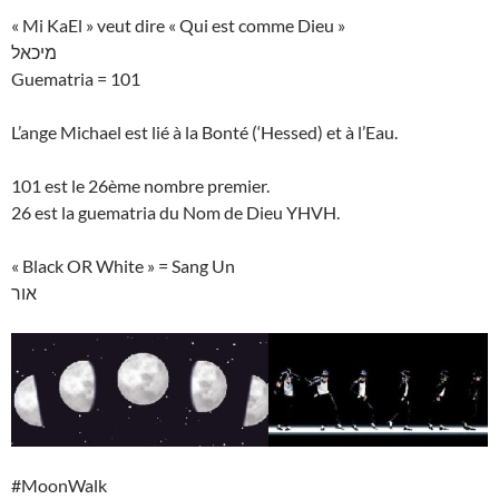
« Mi KaEl » veut dire « Qui est comme Dieu »
מיכאל
Guematria = 101
L’ange Michael est lié à la Bonté (‘Hessed) et à l’Eau.
101 est le 26ème nombre premier.
26 est la guematria du Nom de Dieu YHVH.
« Black OR White » = Sang Un
אור
#MoonWalk