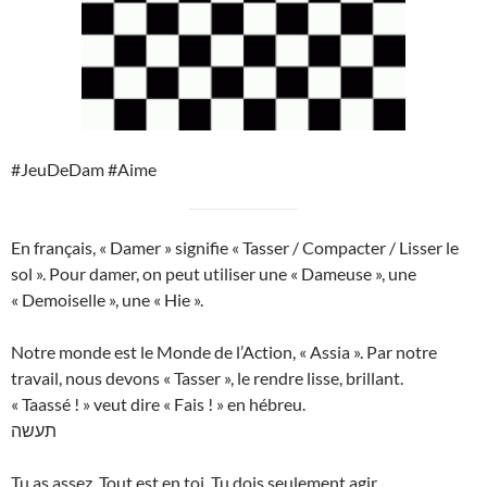
#JeuDeDam #Aime
En français, « Damer » signifie « Tasser / Compacter / Lisser le
sol ». Pour damer, on peut utiliser une « Dameuse », une
« Demoiselle », une « Hie ».
Notre monde est le Monde de l’Action, « Assia ». Par notre
travail, nous devons « Tasser », le rendre lisse, brillant.
« Taassé ! » veut dire « Fais ! » en hébreu.
תעשה
Tu as assez. Tout est en toi. Tu dois seulement agir