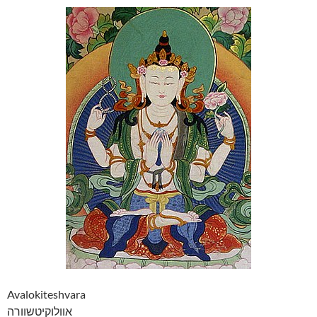
Avalokiteshvara
אוולוקיטשוורה