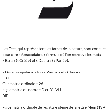
Les Fées, qui représentent les forces de la nature, sont connues
pour dire « Abracadabra », formule où l’on retrouve les mots
« Bara » (« Créé ») et « Dabra » (« Parlé »).
« Davar » signifie à la fois « Parole » et « Chose ».
דבר
Guematria ordinale = 26
= guematria du nom de Dieu YHVH
יהוה
= guematria ordinale de l’écriture pleine de la lettre Mem (13 +