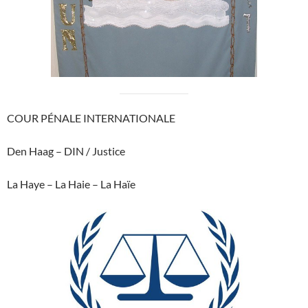
COUR PÉNALE INTERNATIONALE
Den Haag – DIN / Justice
La Haye – La Haie – La Haïe