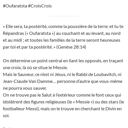
#Oufaratsta #CroisCrois
« Elle sera, ta postérité, comme la poussière de la terre; et tu te
Répandras (« Oufaratsta ») au couchant et au levant, au nord
et au midi ; et toutes les familles de la terre seront heureuses
par toi et par ta postérité. » (Genèse 28:14)
On détermine un point central en liant les opposés, en traçant
une croix, là où se situe le Messie.
Mais le Sauveur, ce n’est ni Jésus, ni le Rabbi de Loubavitch, ni
Jean-Claude Van Damme… personne d’autre que vous-même
ne pourra vous sauver.
On ne trouve pas le Salut à l’extérieur comme le font ceux qui
idolâtrent des figures religieuses (le « Messie ») ou des stars (le
footballeur Messi), mais on le trouve en cherchant le Divin en
soi.