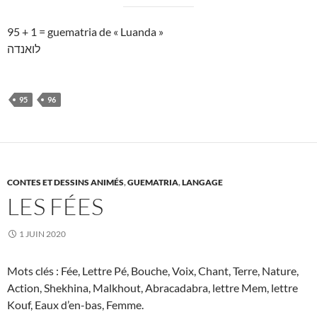
95 + 1 = guematria de « Luanda »
לואנדה
95
96
CONTES ET DESSINS ANIMÉS
,
GUEMATRIA
,
LANGAGE
LES FÉES
1 JUIN 2020
Mots clés : Fée, Lettre Pé, Bouche, Voix, Chant, Terre, Nature,
Action, Shekhina, Malkhout, Abracadabra, lettre Mem, lettre
Kouf, Eaux d’en-bas, Femme.