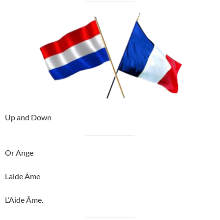
Up and Down
Or Ange
Laide Âme
L’Aide Âme.