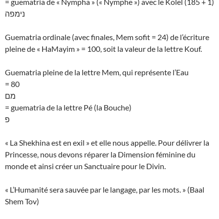
= guematria de « Nympha » (« Nymphe ») avec le Kolel (185 + 1)
נימפה
Guematria ordinale (avec finales, Mem sofit = 24) de l’écriture
pleine de « HaMayim » = 100, soit la valeur de la lettre Kouf.
Guematria pleine de la lettre Mem, qui représente l’Eau
= 80
מם
= guematria de la lettre Pé (la Bouche)
פ
« La Shekhina est en exil » et elle nous appelle. Pour délivrer la
Princesse, nous devons réparer la Dimension féminine du
monde et ainsi créer un Sanctuaire pour le Divin.
« L’Humanité sera sauvée par le langage, par les mots. » (Baal
Shem Tov)