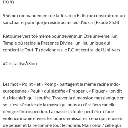
מי מה
95ème commandement de la Torah : « Et ils me construiront un
sanctuaire, pour que je réside au milieu d’eux. » (Exode 25:8)
Retourne vers toi-même pour devenir un Être universel, un
Temple où réside la Présence Divine : un lieu unique qui
contient le Tout. Tu deviendras le P.Oint central de l’Uni-vers.
#CristalliseÀSion
Les mot « Point » et « Poing » partagent la même racine indo-
européenne « Peuk » qui signifie « Frapper », « Piquer » : on dit
du Machia’h qu’il souffre. Trouver la dimension messianique en
soi, c’est s’écarter de la masse qui nous a crû si fiers car elle
dénigre l’introspection. La masse, la foule, peut être d’une
violence inouïe envers les boucs-émissaires, ceux qui refusent
de penser et faire comme tout le monde. Mais celui / celle qui