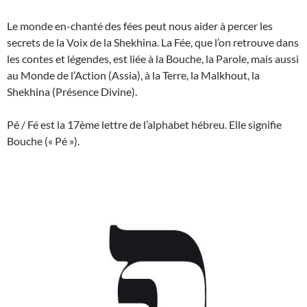
Le monde en-chanté des fées peut nous aider à percer les
secrets de la Voix de la Shekhina. La Fée, que l’on retrouve dans
les contes et légendes, est liée à la Bouche, la Parole, mais aussi
au Monde de l’Action (Assia), à la Terre, la Malkhout, la
Shekhina (Présence Divine).
Pé / Fé est la 17ème lettre de l’alphabet hébreu. Elle signifie
Bouche (« Pé »).