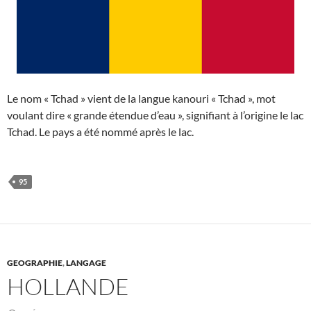
Le nom « Tchad » vient de la langue kanouri « Tchad », mot
voulant dire « grande étendue d’eau », signifiant à l’origine le lac
Tchad. Le pays a été nommé après le lac.
95
GEOGRAPHIE
,
LANGAGE
HOLLANDE