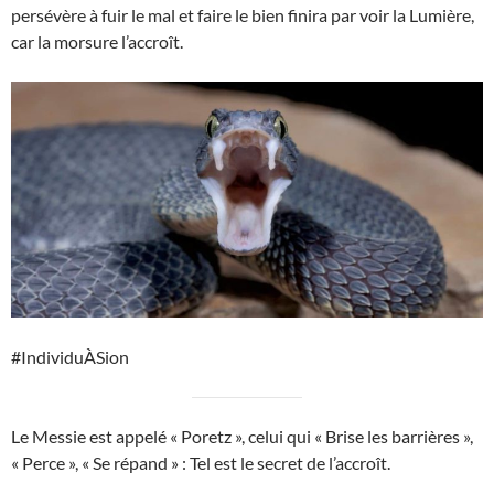
persévère à fuir le mal et faire le bien finira par voir la Lumière,
car la morsure l’accroît.
#IndividuÀSion
Le Messie est appelé « Poretz », celui qui « Brise les barrières »,
« Perce », « Se répand » : Tel est le secret de l’accroît.