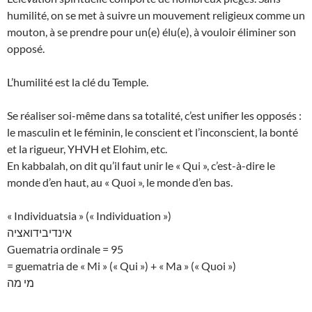
humilité, on se met à suivre un mouvement religieux comme un
mouton, à se prendre pour un(e) élu(e), à vouloir éliminer son
opposé.
L’humilité est la clé du Temple.
Se réaliser soi-même dans sa totalité, c’est unifier les opposés :
le masculin et le féminin, le conscient et l’inconscient, la bonté
et la rigueur, YHVH et Elohim, etc.
En kabbalah, on dit qu’il faut unir le « Qui », c’est-à-dire le
monde d’en haut, au « Quoi », le monde d’en bas.
« Individuatsia » (« Individuation »)
אינדיבידואציה
Guematria ordinale = 95
= guematria de « Mi » (« Qui ») + « Ma » (« Quoi »)
מי מה