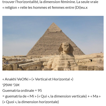
trouver l’horizontalité, la dimension féminine. La seule vraie
« religion » relie les hommes et femmes entre (Di)eu.x
« Anakhi VeOfki » (« Vertical et Horizontal »)
אנכי ואופקי
Guematria ordinale = 95
= guematria de « Mi » (« Qui », la dimension verticale) + « Ma »
(« Quoi », la dimension horizontale)