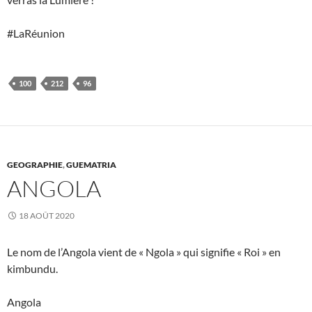
#LaRéunion
100
212
96
GEOGRAPHIE
,
GUEMATRIA
ANGOLA
18 AOÛT 2020
Le nom de l’Angola vient de « Ngola » qui signifie « Roi » en
kimbundu.
Angola