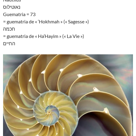
נאוטילוס
Guematria = 73
= guematria de « ‘Hokhmah » (« Sagesse »)
חכמה
= guematria de « Ha’Hayim » (« La Vie »)
החיים