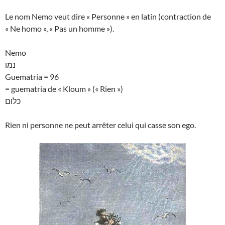
Le nom Nemo veut dire « Personne » en latin (contraction de
« Ne homo », « Pas un homme »).
Nemo
נמו
Guematria = 96
= guematria de « Kloum » (« Rien »)
כלום
Rien ni personne ne peut arrêter celui qui casse son ego.