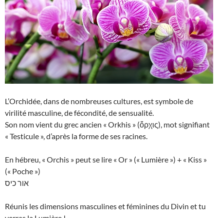
L’Orchidée, dans de nombreuses cultures, est symbole de
virilité masculine, de fécondité, de sensualité.
Son nom vient du grec ancien « Orkhis » (ὄρχις), mot signifiant
« Testicule », d’après la forme de ses racines.
En hébreu, « Orchis » peut se lire « Or » (« Lumière ») + « Kiss »
(« Poche »)
אור כיס
Réunis les dimensions masculines et féminines du Divin et tu
verras la Lumière !