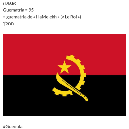
אנגולה
Guematria = 95
= guematria de « HaMelekh » (« Le Roi »)
המלך
#Gueoula