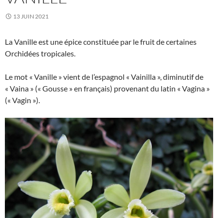
13 JUIN 2021
La Vanille est une épice constituée par le fruit de certaines
Orchidées tropicales.
Le mot « Vanille » vient de l’espagnol « Vainilla », diminutif de
« Vaina » (« Gousse » en français) provenant du latin « Vagina »
(« Vagin »).