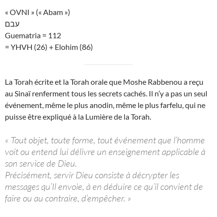
« OVNI » (« Abam »)
עבם
Guematria = 112
= YHVH (26) + Elohim (86)
La Torah écrite et la Torah orale que Moshe Rabbenou a reçu
au Sinaï renferment tous les secrets cachés. Il n’y a pas un seul
événement, même le plus anodin, même le plus farfelu, qui ne
puisse être expliqué à la Lumière de la Torah.
« Tout objet, toute forme, tout événement que l’homme
voit ou entend lui délivre un enseignement applicable à
son service de Dieu.
Précisément, servir Dieu consiste à décrypter les
messages qu’Il envoie, à en déduire ce qu’il convient de
faire ou au contraire, d’empêcher. »