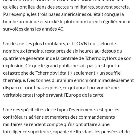
qu’elles ont lieu dans des secteurs militaires, souvent secrets.
Par exemple, les trois bases américaines où était conçue la
bombe atomique et stocké le plutonium furent régulièrement
survolées dans les années 40.
Un des cas les plus troublants, est l’OVNI qui, selon de
nombreux témoins, resta près de six heures au-dessus du
quatrième générateur de la centrale de Tchernobyl lors de son
explosion. Ce que le grand public ne sait pas, c’est que la
catastrophe de Tchernobyl était « seulement » un souffle
thermique. Des tonnes d’uranium enrichi ont miraculeusement
disparu et n’ont pas explosé, ce qui aurait provoqué une
véritable catastrophe rayant l’Europe de la carte.
Une des spécificités de ce type d’événements est que les
contrôleurs aériens et membres des commandements
militaires se rendent compte qu’ils ont affaire à une
intelligence supérieure, capable de lire dans les pensées et de