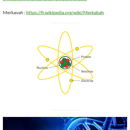
Merkavah :
https://fr.wikipedia.org/wiki/Merkabah