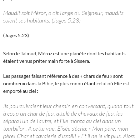
Maudit soit Méroz, a dit l’ange du Seigneur, maudits
soient ses habitants. (Juges 5:23)
(Juges 5:23)
Selon le Talmud, Méroz est une planète dont les habitants
étaient venus prêter main forte à Sissera.
Les passages faisant référence à des « chars de feu » sont
nombreux dans la Bible, le plus connu étant celui où Elie est
emporté au ciel :
Ils poursuivaient leur chemin en conversant, quand tout
à coup un char de feu, attelé de chevaux de feu, les
sépara l’un de l’autre, et Elie monta au ciel dans un
tourbillon. A cette vue, Elisée s’écria: « Mon père, mon
père! Char et cavalerie d’Israël! » Et il ne le vit plus. Alors