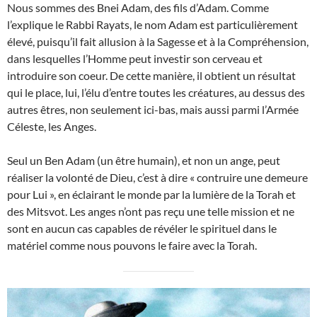
Nous sommes des Bnei Adam, des fils d’Adam. Comme
l’explique le Rabbi Rayats, le nom Adam est particulièrement
élevé, puisqu’il fait allusion à la Sagesse et à la Compréhension,
dans lesquelles l’Homme peut investir son cerveau et
introduire son coeur. De cette manière, il obtient un résultat
qui le place, lui, l’élu d’entre toutes les créatures, au dessus des
autres êtres, non seulement ici-bas, mais aussi parmi l’Armée
Céleste, les Anges.
Seul un Ben Adam (un être humain), et non un ange, peut
réaliser la volonté de Dieu, c’est à dire « contruire une demeure
pour Lui », en éclairant le monde par la lumière de la Torah et
des Mitsvot. Les anges n’ont pas reçu une telle mission et ne
sont en aucun cas capables de révéler le spirituel dans le
matériel comme nous pouvons le faire avec la Torah.