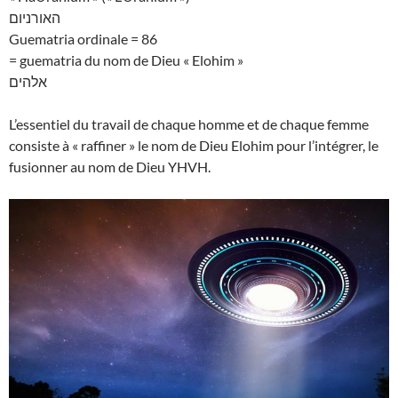
האורניום
Guematria ordinale = 86
= guematria du nom de Dieu « Elohim »
אלהים
L’essentiel du travail de chaque homme et de chaque femme
consiste à « raffiner » le nom de Dieu Elohim pour l’intégrer, le
fusionner au nom de Dieu YHVH.