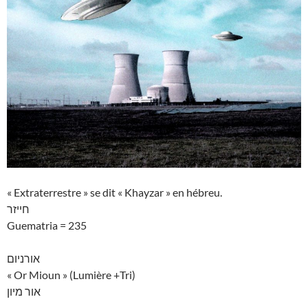
« Extraterrestre » se dit « Khayzar » en hébreu.
חייזר
Guematria = 235
אורניום
« Or Mioun » (Lumière +Tri)
אור מיון