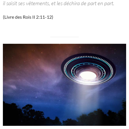
il saisit ses vêtements, et les déchira de part en part.
(Livre des Rois II 2:11-12)