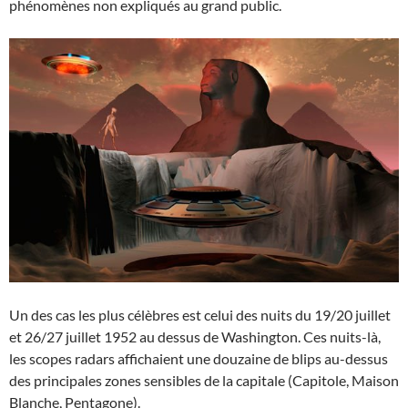
phénomènes non expliqués au grand public.
Un des cas les plus célèbres est celui des nuits du 19/20 juillet
et 26/27 juillet 1952 au dessus de Washington. Ces nuits-là,
les scopes radars affichaient une douzaine de blips au-dessus
des principales zones sensibles de la capitale (Capitole, Maison
Blanche, Pentagone).