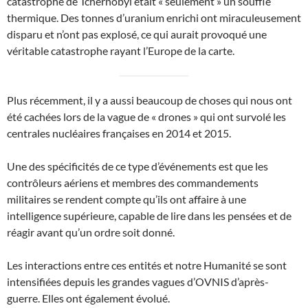
catastrophe de Tchernobyl était « seulement » un souffle
thermique. Des tonnes d’uranium enrichi ont miraculeusement
disparu et n’ont pas explosé, ce qui aurait provoqué une
véritable catastrophe rayant l’Europe de la carte.
Plus récemment, il y a aussi beaucoup de choses qui nous ont
été cachées lors de la vague de « drones » qui ont survolé les
centrales nucléaires françaises en 2014 et 2015.
Une des spécificités de ce type d’événements est que les
contrôleurs aériens et membres des commandements
militaires se rendent compte qu’ils ont affaire à une
intelligence supérieure, capable de lire dans les pensées et de
réagir avant qu’un ordre soit donné.
Les interactions entre ces entités et notre Humanité se sont
intensifiées depuis les grandes vagues d’OVNIS d’après-
guerre. Elles ont également évolué.