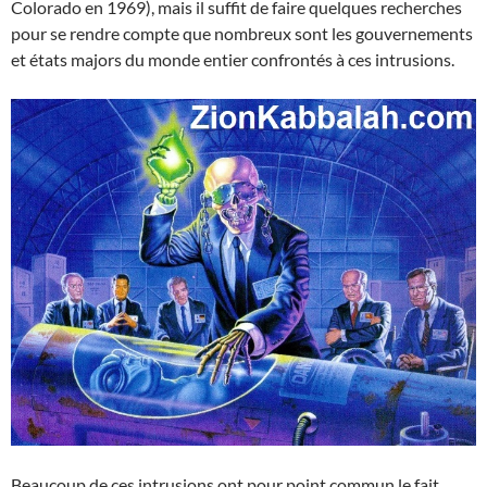
Colorado en 1969), mais il suffit de faire quelques recherches
pour se rendre compte que nombreux sont les gouvernements
et états majors du monde entier confrontés à ces intrusions.
Beaucoup de ces intrusions ont pour point commun le fait