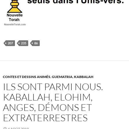
207
235
86
CONTES ET DESSINS ANIMÉS
,
GUEMATRIA
,
KABBALAH
ILS SONT PARMI NOUS.
KABALLAH, ELOHIM,
ANGES, DÉMONS ET
EXTRATERRESTRES
4 AOÛT 2019