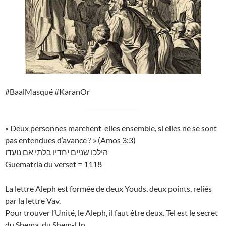
#BaalMasqué #KaranOr
« Deux personnes marchent-elles ensemble, si elles ne se sont
pas entendues d’avance ? » (Amos 3:3)
הילכו שניים יחדיו בלתי אם נועדו
Guematria du verset = 1118
La lettre Aleph est formée de deux Youds, deux points, reliés
par la lettre Vav.
Pour trouver l’Unité, le Aleph, il faut être deux. Tel est le secret
du Shema, du Shem-Un.