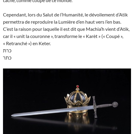
caché, comme coupé de ce monde.
Cependant, lors du Salut de l’Humanité, le dévoilement d’Atik
permettra de reproduire la Lumière d’en haut vers l’en bas.
C’est la raison pour laquelle il est dit que Machia’h vient d’Atik,
car il « unit la couronne », transforme le « Karèt » (« Coupé »,
« Retranché ») en Keter.
כרת
כתר