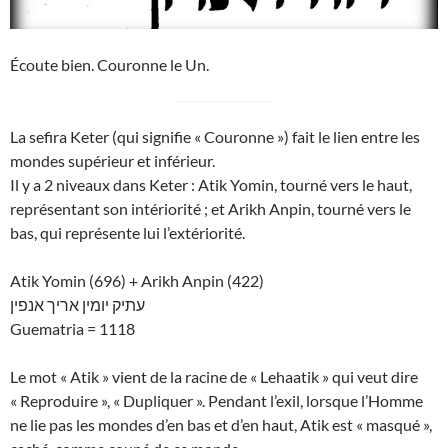
Écoute bien. Couronne le Un.
La sefira Keter (qui signifie « Couronne ») fait le lien entre les
mondes supérieur et inférieur.
Il y a 2 niveaux dans Keter : Atik Yomin, tourné vers le haut,
représentant son intériorité ; et Arikh Anpin, tourné vers le
bas, qui représente lui l’extériorité.
Atik Yomin (696) + Arikh Anpin (422)
עתיק יומין אריך אנפין
Guematria = 1118
Le mot « Atik » vient de la racine de « Lehaatik » qui veut dire
« Reproduire », « Dupliquer ». Pendant l’exil, lorsque l’Homme
ne lie pas les mondes d’en bas et d’en haut, Atik est « masqué »,