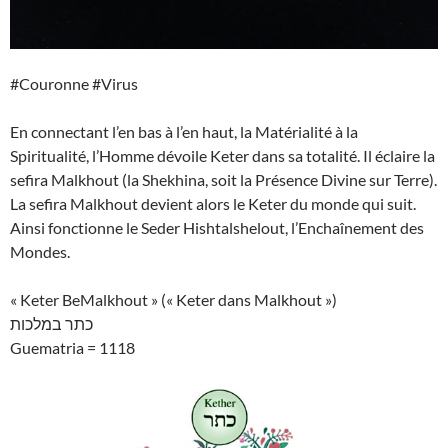
#Couronne #Virus
En connectant l’en bas à l’en haut, la Matérialité à la
Spiritualité, l’Homme dévoile Keter dans sa totalité. Il éclaire la
sefira Malkhout (la Shekhina, soit la Présence Divine sur Terre).
La sefira Malkhout devient alors le Keter du monde qui suit.
Ainsi fonctionne le Seder Hishtalshelout, l’Enchaînement des
Mondes.
« Keter BeMalkhout » (« Keter dans Malkhout »)
כתר במלכות
Guematria = 1118