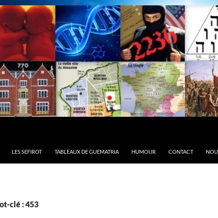
LES SEFIROT
TABLEAUX DE GUEMATRIA
HUMOUR
CONTACT
NOU
t-clé : 453