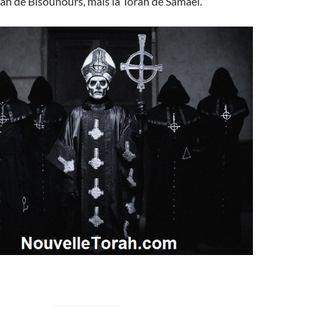
rah de Bisounours, mais la Torah de Samael.