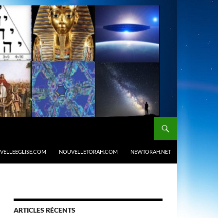
VELLEEGLISE.COM
NOUVELLETORAH.COM
NEWTORAH.NET
ARTICLES RÉCENTS