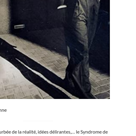
nne
rbée de la réalité, idées délirantes,… le Syndrome de