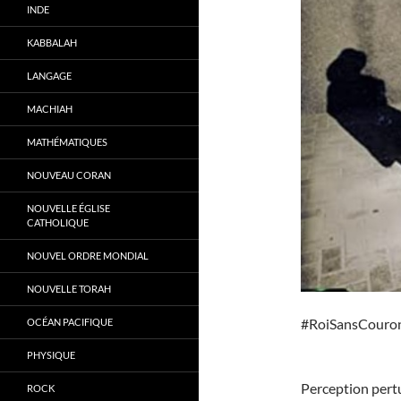
INDE
KABBALAH
LANGAGE
MACHIAH
MATHÉMATIQUES
NOUVEAU CORAN
NOUVELLE ÉGLISE
CATHOLIQUE
NOUVEL ORDRE MONDIAL
NOUVELLE TORAH
#RoiSansCouro
OCÉAN PACIFIQUE
PHYSIQUE
Perception pertu
ROCK