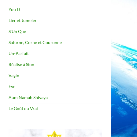
You D
Lier et Jumeler
S’Un Que
Saturne, Corne et Couronne
Un-Parfait
Réalise à Sion
Vagin
Eve
Aum Namah Shivaya
Le Goût du Vrai