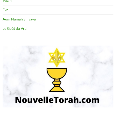
Vagin
Eve
Aum Namah Shivaya
Le Goût du Vrai