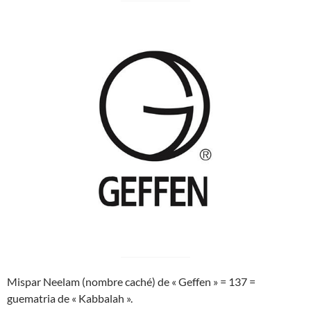
Mispar Neelam (nombre caché) de « Geffen » = 137 =
guematria de « Kabbalah ».