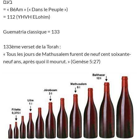
בעם
= « BéAm » (« Dans le Peuple »)
= 112 (YHVH ELohim)
Guematria classique = 133
133ème verset de la Torah :
« Tous les jours de Mathusalem furent de neuf cent soixante-
neuf ans, après quoi il mourut. » (Genèse 5:27)