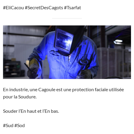
#EliCacou #SecretDesCagots #Tsarfat
En industrie, une Cagoule est une protection faciale utilisée
pour la Soudure.
Souder l’En haut et l’En bas.
#Sud #Sod