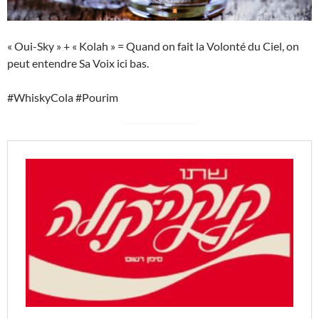
« Oui-Sky » + « Kolah » = Quand on fait la Volonté du Ciel, on
peut entendre Sa Voix ici bas.
#WhiskyCola #Pourim