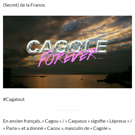
(Secret) de la France.
#Cagalout
En ancien français, « Cagou » / « Caqueux » signifie « Lépreux » /
« Paria », et a donné « Cacou », masculin de « Cagole ».