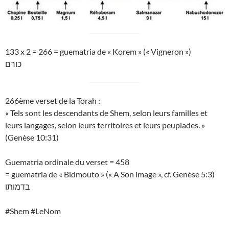
133 x 2 = 266 = guematria de « Korem » (« Vigneron »)
כורם
266ème verset de la Torah :
« Tels sont les descendants de Shem, selon leurs familles et
leurs langages, selon leurs territoires et leurs peuplades. »
(Genèse 10:31)
Guematria ordinale du verset = 458
= guematria de « Bidmouto » (« A Son image », cf. Genèse 5:3)
בדמותו
#Shem #LeNom