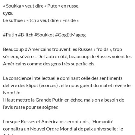
« Soukka » veut dire « Pute » en russe.
сука
Le suffixe « -itch » veut dire « Fils de ».
#Putin #B-itch #Soukkot #GogEtMagog
Beaucoup d’Américains trouvent les Russes « froids », trop
sérieux, sévères. De l’autre côté, beaucoup de Russes voient les
Américains comme des gens très superficiels.
La conscience intellectuelle dominant celle des sentiments
délivre des klipot (écorces) : elle nous guérit du mal et révèle le
Nom Un.
Il faut mettre la Grande Putin en échec, mais on a besoin de
l’avis russe pour se soigner.
Lorsque Russes et Américains seront unis, l’Humanité
connaîtra un Nouvel Ordre Mondial de paix universelle : le