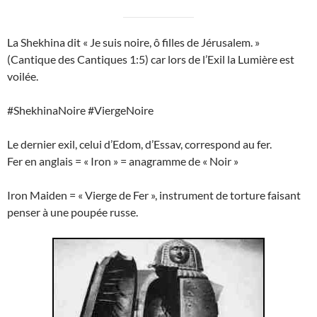
La Shekhina dit « Je suis noire, ô filles de Jérusalem. »
(Cantique des Cantiques 1:5) car lors de l’Exil la Lumière est
voilée.
#ShekhinaNoire #ViergeNoire
Le dernier exil, celui d’Edom, d’Essav, correspond au fer.
Fer en anglais = « Iron » = anagramme de « Noir »
Iron Maiden = « Vierge de Fer », instrument de torture faisant
penser à une poupée russe.