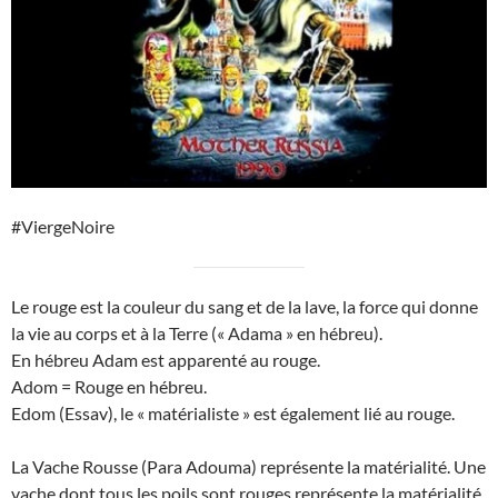
#ViergeNoire
Le rouge est la couleur du sang et de la lave, la force qui donne
la vie au corps et à la Terre (« Adama » en hébreu).
En hébreu Adam est apparenté au rouge.
Adom = Rouge en hébreu.
Edom (Essav), le « matérialiste » est également lié au rouge.
La Vache Rousse (Para Adouma) représente la matérialité. Une
vache dont tous les poils sont rouges représente la matérialité