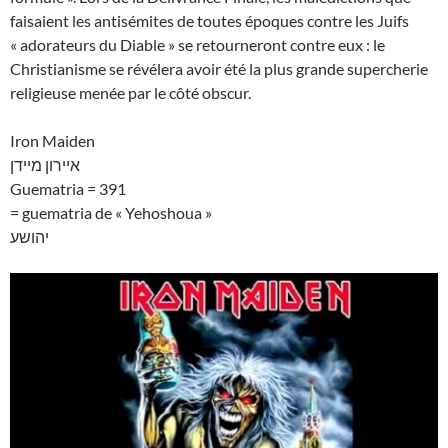
faisaient les antisémites de toutes époques contre les Juifs
« adorateurs du Diable » se retourneront contre eux : le
Christianisme se révélera avoir été la plus grande supercherie
religieuse menée par le côté obscur.
Iron Maiden
איירון מיידן
Guematria = 391
= guematria de « Yehoshoua »
יהושע