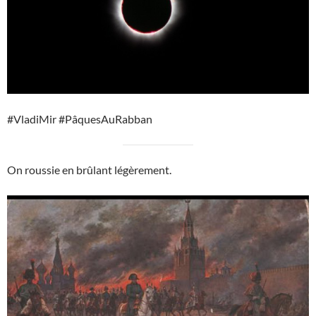
#VladiMir #PâquesAuRabban
On roussie en brûlant légèrement.