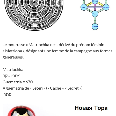
Le mot russe « Matriochka » est dérivé du prénom féminin
« Matriona », désignant une femme de la campagne aux formes
généreuses.
Matriochka
מטריושקה
Guematria = 670
= guematria de « Seteri » (« Caché », « Secret »)
סתרי