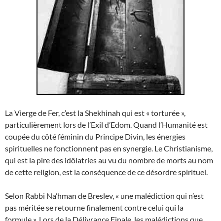
La Vierge de Fer, c’est la Shekhinah qui est « torturée »,
particulièrement lors de l’Exil d’Edom. Quand l’Humanité est
coupée du côté féminin du Principe Divin, les énergies
spirituelles ne fonctionnent pas en synergie. Le Christianisme,
qui est la pire des idôlatries au vu du nombre de morts au nom
de cette religion, est la conséquence de ce désordre spirituel.
Selon Rabbi Na’hman de Breslev, « une malédiction qui n’est
pas méritée se retourne finalement contre celui qui la
formule ». Lors de la Délivrance Finale, les malédictions que