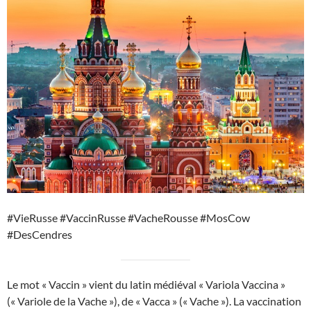
#VieRusse #VaccinRusse #VacheRousse #MosCow
#DesCendres
Le mot « Vaccin » vient du latin médiéval « Variola Vaccina »
(« Variole de la Vache »), de « Vacca » (« Vache »). La vaccination