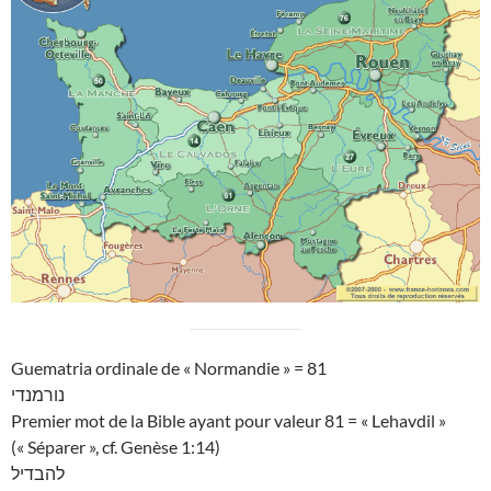
Guematria ordinale de « Normandie » = 81
נורמנדי
Premier mot de la Bible ayant pour valeur 81 = « Lehavdil »
(« Séparer », cf. Genèse 1:14)
להבדיל