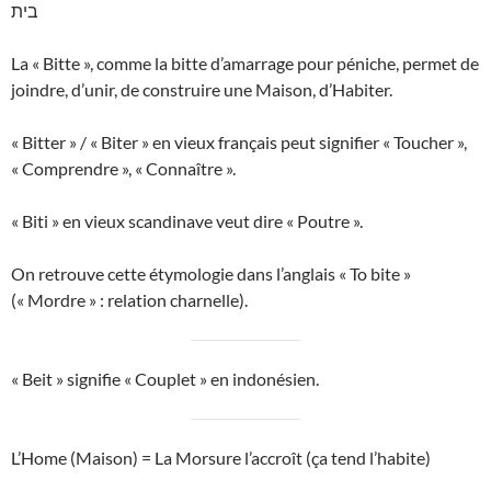
בית
La « Bitte », comme la bitte d’amarrage pour péniche, permet de
joindre, d’unir, de construire une Maison, d’Habiter.
« Bitter » / « Biter » en vieux français peut signifier « Toucher »,
« Comprendre », « Connaître ».
« Biti » en vieux scandinave veut dire « Poutre ».
On retrouve cette étymologie dans l’anglais « To bite »
(« Mordre » : relation charnelle).
« Beit » signifie « Couplet » en indonésien.
L’Home (Maison) = La Morsure l’accroît (ça tend l’habite)