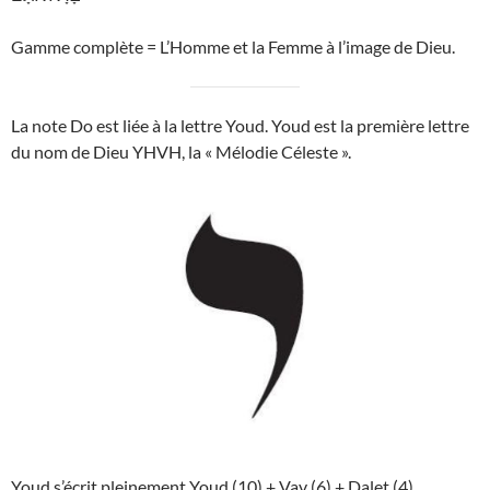
Gamme complète = L’Homme et la Femme à l’image de Dieu.
La note Do est liée à la lettre Youd. Youd est la première lettre
du nom de Dieu YHVH, la « Mélodie Céleste ».
Youd s’écrit pleinement Youd (10) + Vav (6) + Dalet (4).