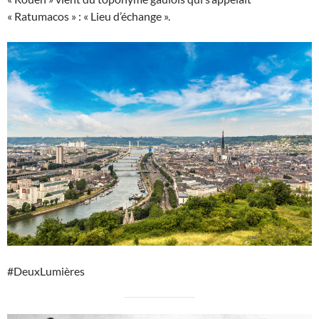
« Ratumacos » : « Lieu d’échange ».
#DeuxLumières