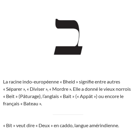
La racine indo-européenne « Bheid » signifie entre autres
« Séparer », « Diviser », « Mordre ». Elle a donné le vieux norrois
« Beit » (Pâturage), l’anglais « Bait » (« Appât ») ou encore le
français « Bateau ».
« Bít » veut dire « Deux » en caddo, langue amérindienne.