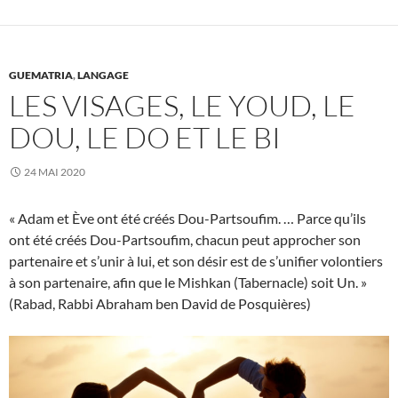
GUEMATRIA
,
LANGAGE
LES VISAGES, LE YOUD, LE
DOU, LE DO ET LE BI
24 MAI 2020
« Adam et Ève ont été créés Dou-Partsoufim. … Parce qu’ils
ont été créés Dou-Partsoufim, chacun peut approcher son
partenaire et s’unir à lui, et son désir est de s’unifier volontiers
à son partenaire, afin que le Mishkan (Tabernacle) soit Un. »
(Rabad, Rabbi Abraham ben David de Posquières)