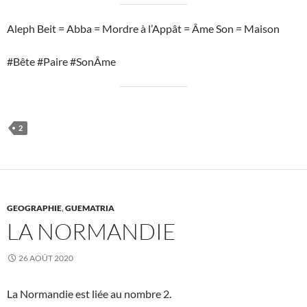
Aleph Beit = Abba = Mordre à l’Appât = Âme Son = Maison
#Bête #Paire #SonÂme
2
GEOGRAPHIE
,
GUEMATRIA
LA NORMANDIE
26 AOÛT 2020
La Normandie est liée au nombre 2.