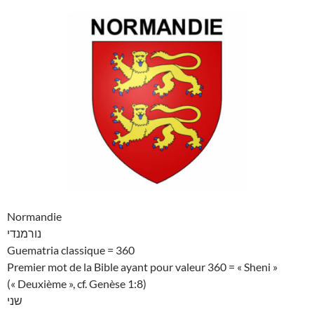
Normandie
נורמנדי
Guematria classique = 360
Premier mot de la Bible ayant pour valeur 360 = « Sheni »
(« Deuxième », cf. Genèse 1:8)
שני