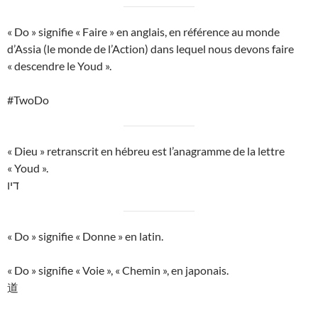
« Do » signifie « Faire » en anglais, en référence au monde
d’Assia (le monde de l’Action) dans lequel nous devons faire
« descendre le Youd ».
#TwoDo
« Dieu » retranscrit en hébreu est l’anagramme de la lettre
« Youd ».
דיו
« Do » signifie « Donne » en latin.
« Do » signifie « Voie », « Chemin », en japonais.
道