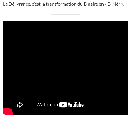
La Délivrance, c’est la transformation du Binaire en « Bi Nèr ».