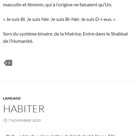
masculin et féminin, qui à l’origine ne faisaient qu’Un.
« Je suis Bi. Je suis Nèr. Je suis Bi-Nèr. Je suis D-i-eux. »
Sors du système binaire, de la Matrice. Entre dans le Shabbat
de l’Humanité.
2
LANGAGE
HABITER
7 NOVEMBRE 2020