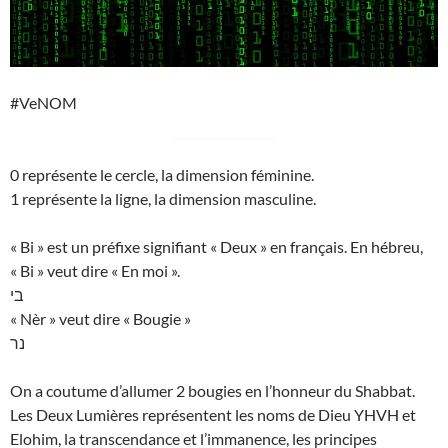
#VeNOM
0 représente le cercle, la dimension féminine.
1 représente la ligne, la dimension masculine.
« Bi » est un préfixe signifiant « Deux » en français. En hébreu,
« Bi » veut dire « En moi ».
בי
« Nèr » veut dire « Bougie »
נר
On a coutume d’allumer 2 bougies en l’honneur du Shabbat.
Les Deux Lumières représentent les noms de Dieu YHVH et
Elohim, la transcendance et l’immanence, les principes