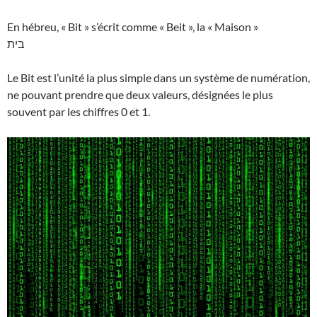
En hébreu, « Bit » s’écrit comme « Beit », la « Maison »
בית
Le Bit est l’unité la plus simple dans un système de numération,
ne pouvant prendre que deux valeurs, désignées le plus
souvent par les chiffres 0 et 1.