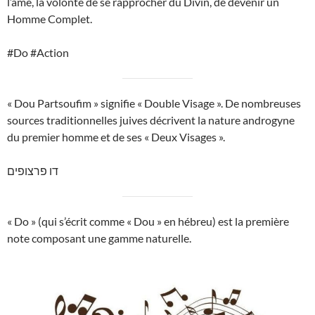
l’âme, la volonté de se rapprocher du Divin, de devenir un
Homme Complet.
#Do #Action
« Dou Partsoufim » signifie « Double Visage ». De nombreuses
sources traditionnelles juives décrivent la nature androgyne
du premier homme et de ses « Deux Visages ».
דו פרצופים
« Do » (qui s’écrit comme « Dou » en hébreu) est la première
note composant une gamme naturelle.