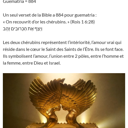
Guematria = 884
Un seul verset de la Bible a 884 pour guematria :
« On recouvrit d’or les chérubins. » (Rois 1 6:28)
וַיְצַף אֶת הַכְּרוּבִים זָהָב
Les deux chérubins représentent l’intériorité, l’amour vrai qui
réside dans le cœur le Saint des Saints de l’Être. Ils se font face.
Ils symbolisent l’amour, l’union entre 2 pôles, entre l’homme et
la femme, entre Dieu et Israel.