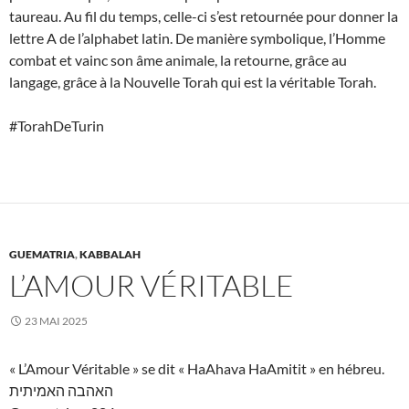
taureau. Au fil du temps, celle-ci s’est retournée pour donner la
lettre A de l’alphabet latin. De manière symbolique, l’Homme
combat et vainc son âme animale, la retourne, grâce au
langage, grâce à la Nouvelle Torah qui est la véritable Torah.
#TorahDeTurin
GUEMATRIA
,
KABBALAH
L’AMOUR VÉRITABLE
23 MAI 2025
« L’Amour Véritable » se dit « HaAhava HaAmitit » en hébreu.
האהבה האמיתית