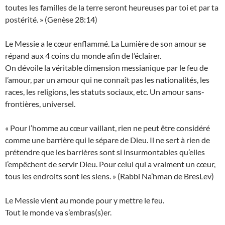
toutes les familles de la terre seront heureuses par toi et par ta
postérité. » (Genèse 28:14)
Le Messie a le cœur enflammé. La Lumière de son amour se
répand aux 4 coins du monde afin de l’éclairer.
On dévoile la véritable dimension messianique par le feu de
l’amour, par un amour qui ne connaît pas les nationalités, les
races, les religions, les statuts sociaux, etc. Un amour sans-
frontières, universel.
« Pour l’homme au cœur vaillant, rien ne peut être considéré
comme une barrière qui le sépare de Dieu. Il ne sert à rien de
prétendre que les barrières sont si insurmontables qu’elles
l’empêchent de servir Dieu. Pour celui qui a vraiment un cœur,
tous les endroits sont les siens. » (Rabbi Na’hman de BresLev)
Le Messie vient au monde pour y mettre le feu.
Tout le monde va s’embras(s)er.