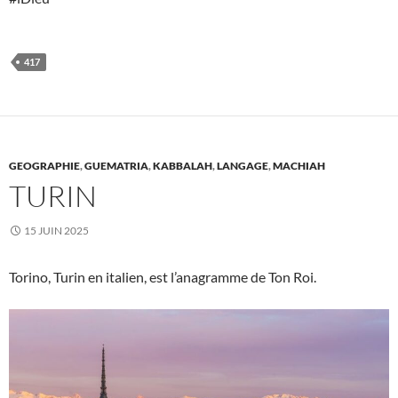
417
GEOGRAPHIE
,
GUEMATRIA
,
KABBALAH
,
LANGAGE
,
MACHIAH
TURIN
15 JUIN 2025
Torino, Turin en italien, est l’anagramme de Ton Roi.