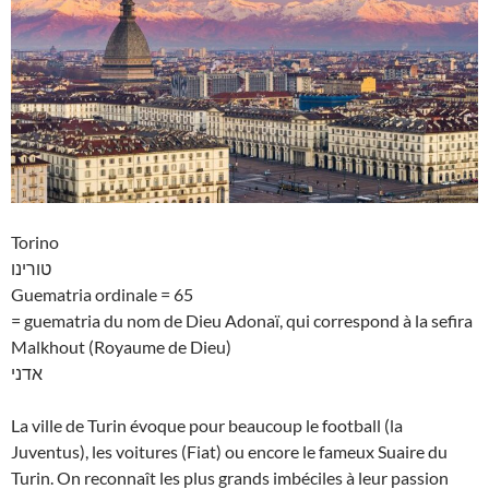
Torino
טורינו
Guematria ordinale = 65
= guematria du nom de Dieu Adonaï, qui correspond à la sefira
Malkhout (Royaume de Dieu)
אדני
La ville de Turin évoque pour beaucoup le football (la
Juventus), les voitures (Fiat) ou encore le fameux Suaire du
Turin. On reconnaît les plus grands imbéciles à leur passion