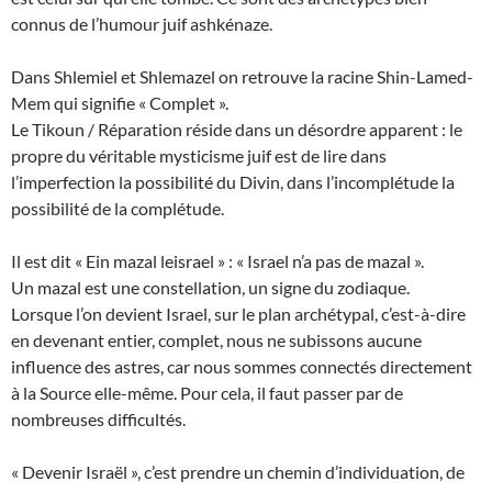
connus de l’humour juif ashkénaze.
Dans Shlemiel et Shlemazel on retrouve la racine Shin-Lamed-
Mem qui signifie « Complet ».
Le Tikoun / Réparation réside dans un désordre apparent : le
propre du véritable mysticisme juif est de lire dans
l’imperfection la possibilité du Divin, dans l’incomplétude la
possibilité de la complétude.
Il est dit « Ein mazal leisrael » : « Israel n’a pas de mazal ».
Un mazal est une constellation, un signe du zodiaque.
Lorsque l’on devient Israel, sur le plan archétypal, c’est-à-dire
en devenant entier, complet, nous ne subissons aucune
influence des astres, car nous sommes connectés directement
à la Source elle-même. Pour cela, il faut passer par de
nombreuses difficultés.
« Devenir Israël », c’est prendre un chemin d’individuation, de