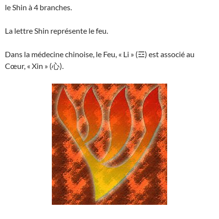
le Shin à 4 branches.
La lettre Shin représente le feu.
Dans la médecine chinoise, le Feu, « Li » (☲) est associé au
Cœur, « Xin » (心).