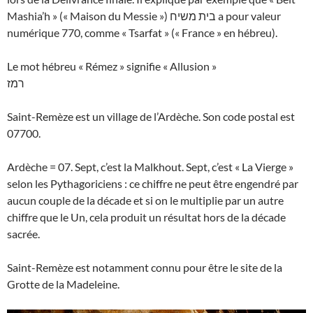
Mashia’h » (« Maison du Messie ») בית משיח a pour valeur
numérique 770, comme « Tsarfat » (« France » en hébreu).
Le mot hébreu « Rémez » signifie « Allusion »
רמז
Saint-Remèze est un village de l’Ardèche. Son code postal est
07700.
Ardèche = 07. Sept, c’est la Malkhout. Sept, c’est « La Vierge »
selon les Pythagoriciens : ce chiffre ne peut être engendré par
aucun couple de la décade et si on le multiplie par un autre
chiffre que le Un, cela produit un résultat hors de la décade
sacrée.
Saint-Remèze est notamment connu pour être le site de la
Grotte de la Madeleine.