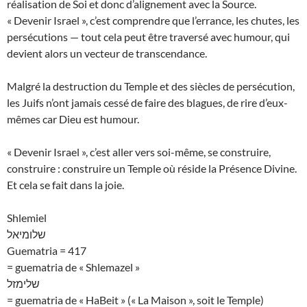
réalisation de Soi et donc d’alignement avec la Source.
« Devenir Israel », c’est comprendre que l’errance, les chutes, les
persécutions — tout cela peut être traversé avec humour, qui
devient alors un vecteur de transcendance.
Malgré la destruction du Temple et des siècles de persécution,
les Juifs n’ont jamais cessé de faire des blagues, de rire d’eux-
mêmes car Dieu est humour.
« Devenir Israel », c’est aller vers soi-même, se construire,
construire : construire un Temple où réside la Présence Divine.
Et cela se fait dans la joie.
Shlemiel
שלומיאל
Guematria = 417
= guematria de « Shlemazel »
שלימזל
= guematria de « HaBeit » (« La Maison », soit le Temple)