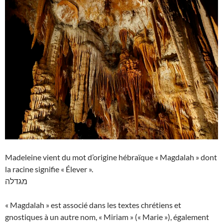
Madeleine vient du mot d’origine hébraïque « Magdalah » dont
la racine signifie « Élever ».
מגדלה
« Magdalah » est associé dans les textes chrétiens et
gnostiques à un autre nom, « Miriam » (« Marie »), également