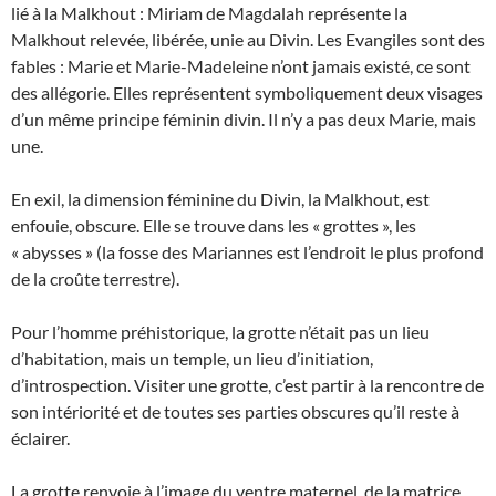
lié à la Malkhout : Miriam de Magdalah représente la
Malkhout relevée, libérée, unie au Divin. Les Evangiles sont des
fables : Marie et Marie-Madeleine n’ont jamais existé, ce sont
des allégorie. Elles représentent symboliquement deux visages
d’un même principe féminin divin. Il n’y a pas deux Marie, mais
une.
En exil, la dimension féminine du Divin, la Malkhout, est
enfouie, obscure. Elle se trouve dans les « grottes », les
« abysses » (la fosse des Mariannes est l’endroit le plus profond
de la croûte terrestre).
Pour l’homme préhistorique, la grotte n’était pas un lieu
d’habitation, mais un temple, un lieu d’initiation,
d’introspection. Visiter une grotte, c’est partir à la rencontre de
son intériorité et de toutes ses parties obscures qu’il reste à
éclairer.
La grotte renvoie à l’image du ventre maternel, de la matrice