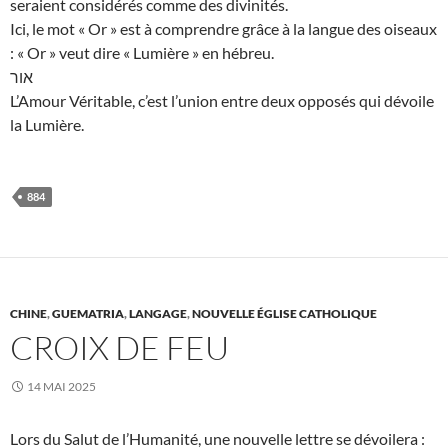
seraient considérés comme des divinités.
Ici, le mot « Or » est à comprendre grâce à la langue des oiseaux
: « Or » veut dire « Lumière » en hébreu.
אור
L’Amour Véritable, c’est l’union entre deux opposés qui dévoile
la Lumière.
884
CHINE
,
GUEMATRIA
,
LANGAGE
,
NOUVELLE ÉGLISE CATHOLIQUE
CROIX DE FEU
14 MAI 2025
Lors du Salut de l’Humanité, une nouvelle lettre se dévoilera :