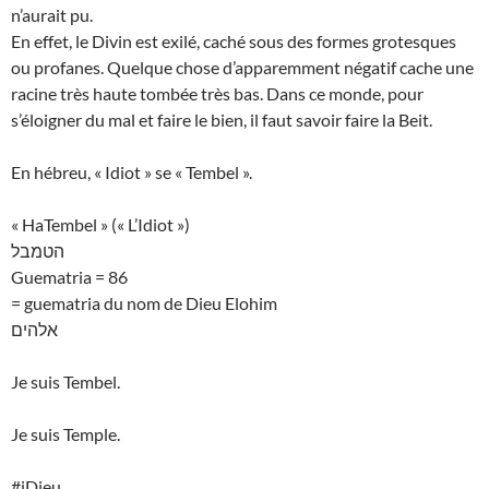
n’aurait pu.
En effet, le Divin est exilé, caché sous des formes grotesques
ou profanes. Quelque chose d’apparemment négatif cache une
racine très haute tombée très bas. Dans ce monde, pour
s’éloigner du mal et faire le bien, il faut savoir faire la Beit.
En hébreu, « Idiot » se « Tembel ».
« HaTembel » (« L’Idiot »)
הטמבל
Guematria = 86
= guematria du nom de Dieu Elohim
אלהים
Je suis Tembel.
Je suis Temple.
#iDieu