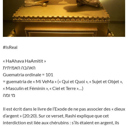
#IsReal
« HaAhava HaAmitit »
האהבה האמיתית
Guematria ordinale = 101
= guematria de « Mi VeMa » (« Qui et Quoi », « Sujet et Objet »,
« Masculin et Féminin », « Ciel et Terre »…)
מי ומה
Il est écrit dans le livre de l’Exode de ne pas associer des « dieux
d’argent » (20:20). Sur ce verset, Rashi explique que cet
interdiction est liée aux chérubins : s’ils étaient en argent, ils