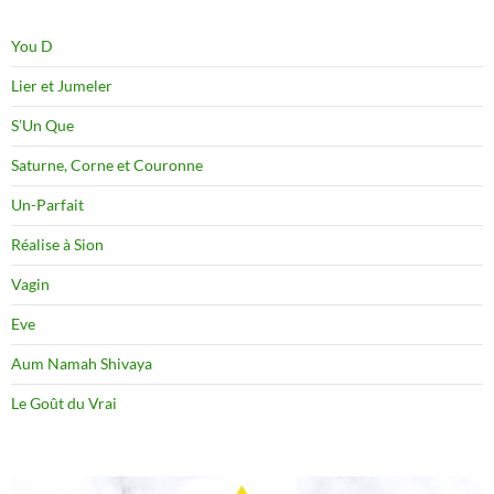
You D
Lier et Jumeler
S’Un Que
Saturne, Corne et Couronne
Un-Parfait
Réalise à Sion
Vagin
Eve
Aum Namah Shivaya
Le Goût du Vrai