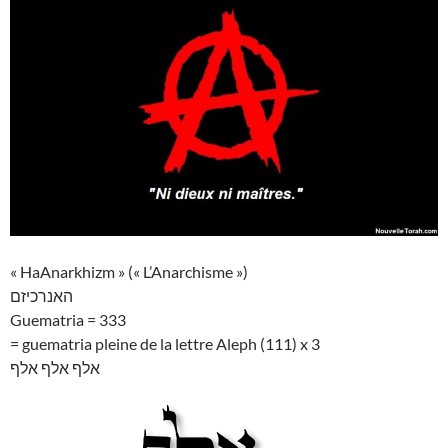
« HaAnarkhizm » (« L’Anarchisme »)
האנרכיזם
Guematria = 333
= guematria pleine de la lettre Aleph (111) x 3
אלף אלף אלף