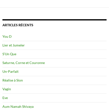
ARTICLES RÉCENTS
You D
Lier et Jumeler
S’Un Que
Saturne, Corne et Couronne
Un-Parfait
Réalise à Sion
Vagin
Eve
Aum Namah Shivaya