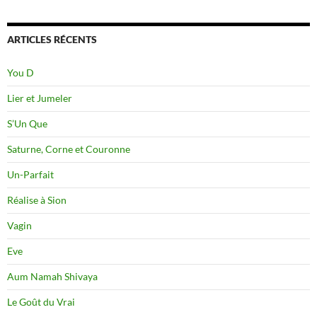
ARTICLES RÉCENTS
You D
Lier et Jumeler
S’Un Que
Saturne, Corne et Couronne
Un-Parfait
Réalise à Sion
Vagin
Eve
Aum Namah Shivaya
Le Goût du Vrai