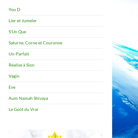
You D
Lier et Jumeler
S’Un Que
Saturne, Corne et Couronne
Un-Parfait
Réalise à Sion
Vagin
Eve
Aum Namah Shivaya
Le Goût du Vrai