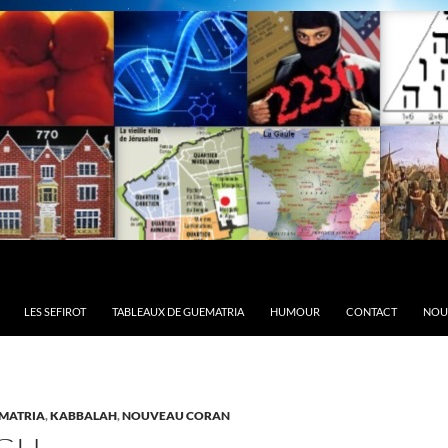
LES SEFIROT
TABLEAUX DE GUEMATRIA
HUMOUR
CONTACT
NOU
MATRIA
,
KABBALAH
,
NOUVEAU CORAN