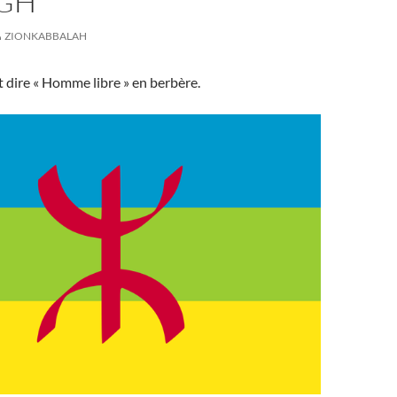
GH
ZIONKABBALAH
t dire « Homme libre » en berbère.