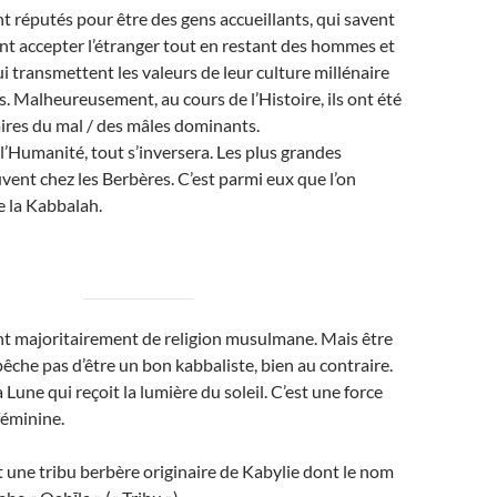
t réputés pour être des gens accueillants, qui savent
vent accepter l’étranger tout en restant des hommes et
i transmettent les valeurs de leur culture millénaire
rs. Malheureusement, au cours de l’Histoire, ils ont été
ires du mal / des mâles dominants.
 l’Humanité, tout s’inversera. Les plus grandes
vent chez les Berbères. C’est parmi eux que l’on
e la Kabbalah.
nt majoritairement de religion musulmane. Mais être
he pas d’être un bon kabbaliste, bien au contraire.
la Lune qui reçoit la lumière du soleil. C’est une force
féminine.
 une tribu berbère originaire de Kabylie dont le nom