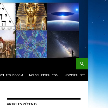
VELLEEGLISE.COM
NOUVELLETORAH.COM
NEWTORAH.NET
ARTICLES RÉCENTS