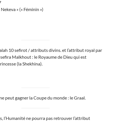
7
 Nekeva » (« Féminin »)
lah 10 sefirot / attributs divins. et l’attribut royal par
a sefira Malkhout : le Royaume de Dieu qui est
incesse (la Shekhina).
ne peut gagner la Coupe du monde : le Graal.
s, l’Humanité ne pourra pas retrouver l’attribut