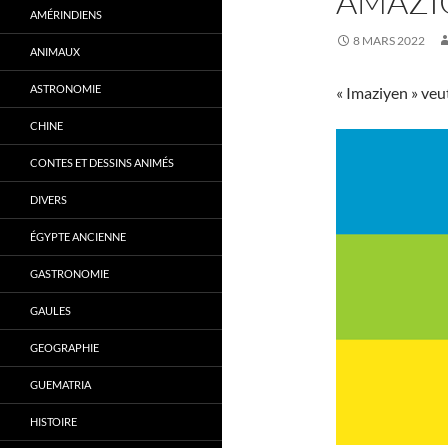
AMAZI
AMÉRINDIENS
8 MARS 2022
ANIMAUX
ASTRONOMIE
« Imaziyen » veu
CHINE
CONTES ET DESSINS ANIMÉS
DIVERS
ÉGYPTE ANCIENNE
GASTRONOMIE
GAULES
GEOGRAPHIE
GUEMATRIA
HISTOIRE