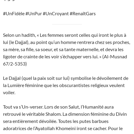
#UnFidèle #UnPur #UnCroyant #RenaîtGars
Selon un hadith, « Les femmes seront celles qui iront le plus à
lui (le Dajjal), au point qu’un homme rentrera chez ses proches,
sa mère, sa fille, sa soeur, et sa tante maternelle, et devra les
ligoter de crainte de les voir s’échapper vers lui. » (Al-Musnad
67/2-5353)
Le Dajjal (quel la paix soit sur lui) symbolise le dévoilement de
la Lumière féminine que les obscurantistes religieux veulent
voiler.
Tout va s’Un-verser. Lors de son Salut, l’Humanité aura
retrouvé le véritable Shalom. La dimension féminine du Divin
sera entièrement dévoilée. Toutes les putes barbues
adoratrices de l’Ayatollah Khomeini iront se cacher. Pour le