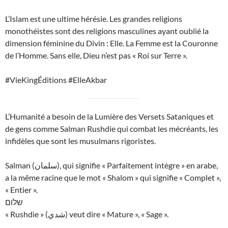
L’Islam est une ultime hérésie. Les grandes religions
monothéistes sont des religions masculines ayant oublié la
dimension féminine du Divin : Elle. La Femme est la Couronne
de l’Homme. Sans elle, Dieu n’est pas « Roi sur Terre ».
#VieKingÉditions #ElleAkbar
L’Humanité a besoin de la Lumière des Versets Sataniques et
de gens comme Salman Rushdie qui combat les mécréants, les
infidèles que sont les musulmans rigoristes.
Salman (سلمان), qui signifie « Parfaitement intègre » en arabe,
a la même racine que le mot « Shalom » qui signifie « Complet »,
« Entier ».
שלום
« Rushdie » (شدي) veut dire « Mature », « Sage ».