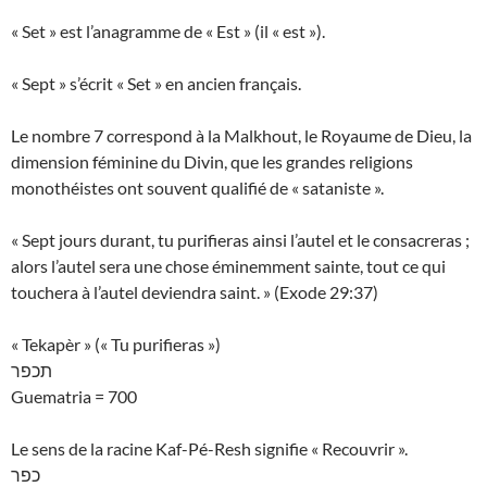
« Set » est l’anagramme de « Est » (il « est »).
« Sept » s’écrit « Set » en ancien français.
Le nombre 7 correspond à la Malkhout, le Royaume de Dieu, la
dimension féminine du Divin, que les grandes religions
monothéistes ont souvent qualifié de « sataniste ».
« Sept jours durant, tu purifieras ainsi l’autel et le consacreras ;
alors l’autel sera une chose éminemment sainte, tout ce qui
touchera à l’autel deviendra saint. » (Exode 29:37)
« Tekapèr » (« Tu purifieras »)
תכפר
Guematria = 700
Le sens de la racine Kaf-Pé-Resh signifie « Recouvrir ».
כפר