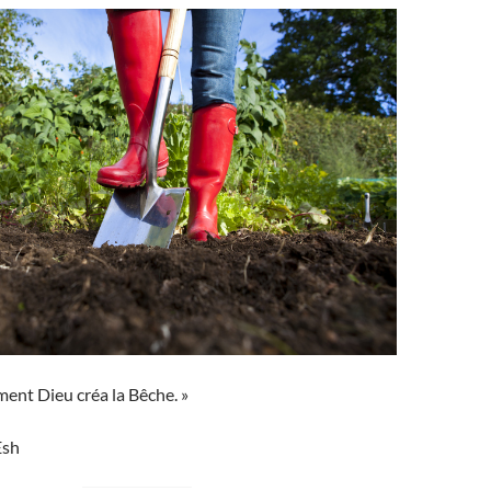
nt Dieu créa la Bêche. »
Esh