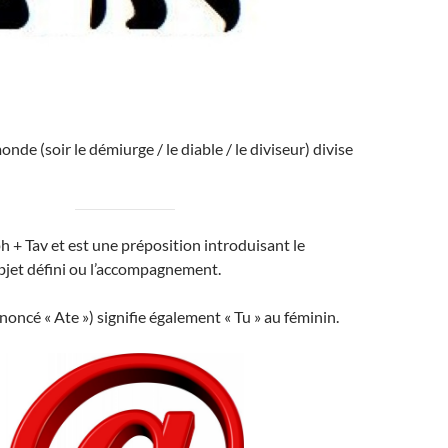
nde (soir le démiurge / le diable / le diviseur) divise
eph + Tav et est une préposition introduisant le
jet défini ou l’accompagnement.
noncé « Ate ») signifie également « Tu » au féminin.