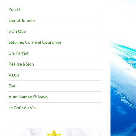
You D
Lier et Jumeler
S’Un Que
Saturne, Corne et Couronne
Un-Parfait
Réalise à Sion
Vagin
Eve
Aum Namah Shivaya
Le Goût du Vrai