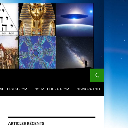
VELLEEGLISE.COM
NOUVELLETORAH.COM
NEWTORAH.NET
ARTICLES RÉCENTS