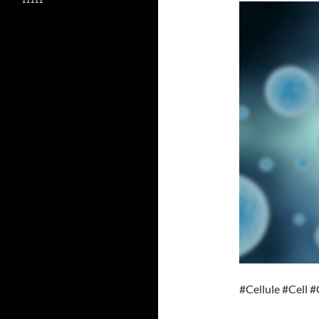
#Cellule #Cell 