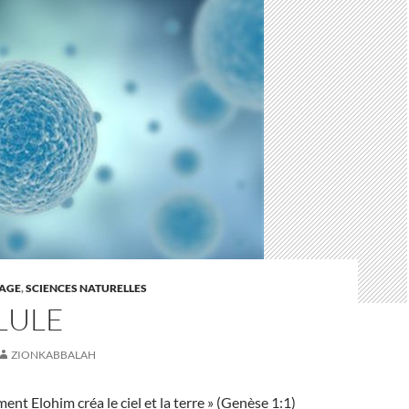
AGE
,
SCIENCES NATURELLES
LULE
ZIONKABBALAH
t Elohim créa le ciel et la terre » (Genèse 1:1)