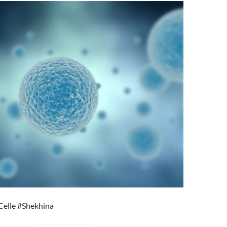
#Celle #Shekhina