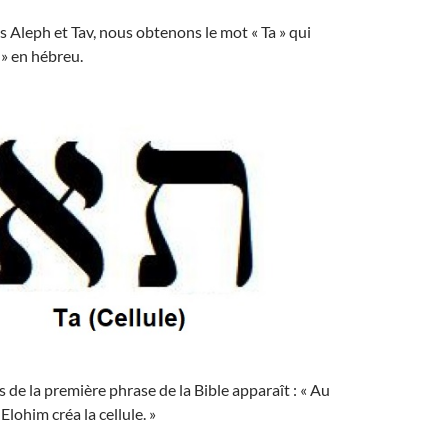
s Aleph et Tav, nous obtenons le mot « Ta » qui
e » en hébreu.
de la première phrase de la Bible apparaît : « Au
ohim créa la cellule. »