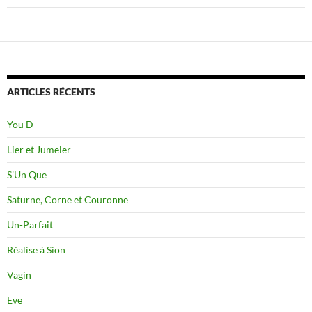
ARTICLES RÉCENTS
You D
Lier et Jumeler
S’Un Que
Saturne, Corne et Couronne
Un-Parfait
Réalise à Sion
Vagin
Eve