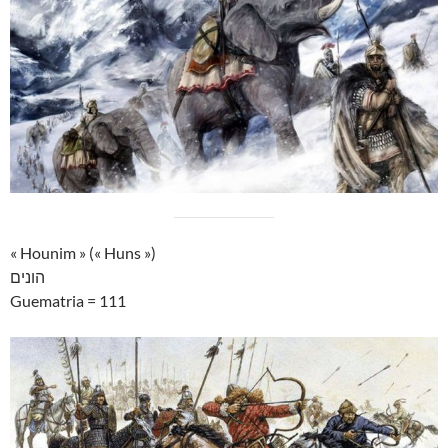
« Hounim » (« Huns »)
הונים
Guematria = 111