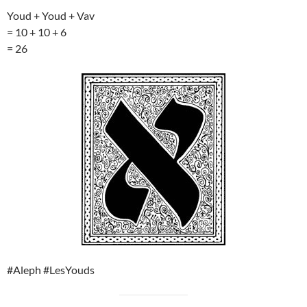
Youd + Youd + Vav
= 10 + 10 + 6
= 26
#Aleph #LesYouds