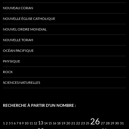
NOUVEAU CORAN
NOUVELLE ÉGLISE CATHOLIQUE
NOUVEL ORDRE MONDIAL
NOUVELLE TORAH
OCÉAN PACIFIQUE
PHYSIQUE
ROCK
SCIENCES NATURELLES
RECHERCHE À PARTIR D’UN NOMBRE :
26
13
2
7
10
20
21
22
23
27
31
1
3
5
6
8
9
11
12
14
15
16
18
19
25
28
29
30