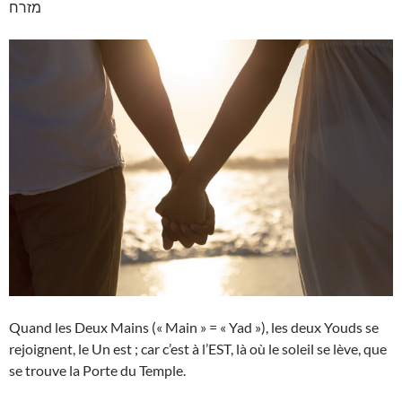
מזרח
Quand les Deux Mains (« Main » = « Yad »), les deux Youds se
rejoignent, le Un est ; car c’est à l’EST, là où le soleil se lève, que
se trouve la Porte du Temple.