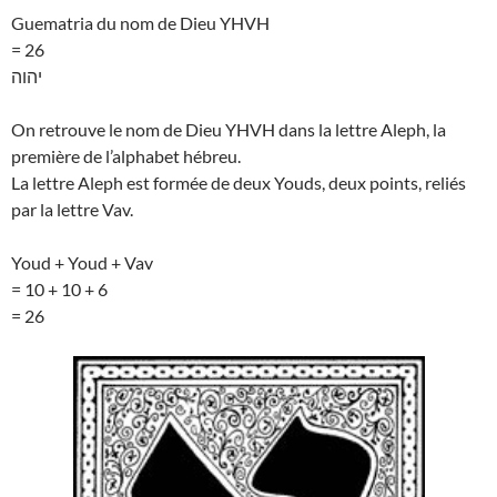
Guematria du nom de Dieu YHVH
= 26
יהוה
On retrouve le nom de Dieu YHVH dans la lettre Aleph, la
première de l’alphabet hébreu.
La lettre Aleph est formée de deux Youds, deux points, reliés
par la lettre Vav.
Youd + Youd + Vav
= 10 + 10 + 6
= 26