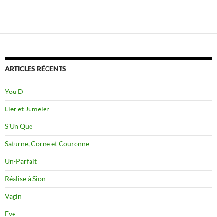
ARTICLES RÉCENTS
You D
Lier et Jumeler
S’Un Que
Saturne, Corne et Couronne
Un-Parfait
Réalise à Sion
Vagin
Eve