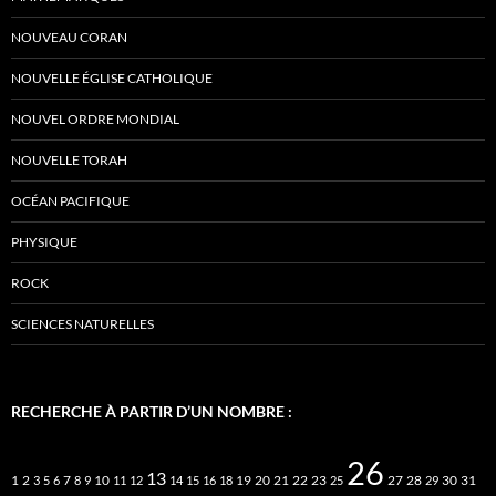
NOUVEAU CORAN
NOUVELLE ÉGLISE CATHOLIQUE
NOUVEL ORDRE MONDIAL
NOUVELLE TORAH
OCÉAN PACIFIQUE
PHYSIQUE
ROCK
SCIENCES NATURELLES
RECHERCHE À PARTIR D’UN NOMBRE :
26
13
2
7
10
20
21
22
23
27
31
1
3
5
6
8
9
11
12
14
15
16
18
19
25
28
29
30