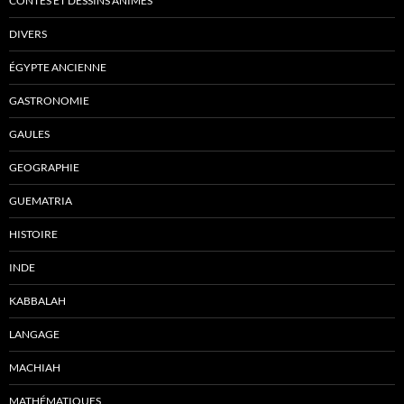
CONTES ET DESSINS ANIMÉS
DIVERS
ÉGYPTE ANCIENNE
GASTRONOMIE
GAULES
GEOGRAPHIE
GUEMATRIA
HISTOIRE
INDE
KABBALAH
LANGAGE
MACHIAH
MATHÉMATIQUES