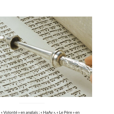
e « Volonté » en anglais ; « HaAv », « Le Père » en