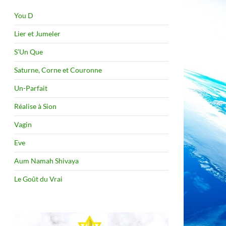
You D
Lier et Jumeler
S’Un Que
Saturne, Corne et Couronne
Un-Parfait
Réalise à Sion
Vagin
Eve
Aum Namah Shivaya
Le Goût du Vrai