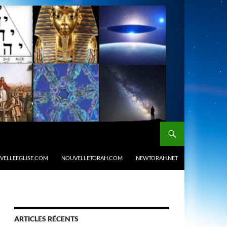
VELLEEGLISE.COM
NOUVELLETORAH.COM
NEWTORAH.NET
ARTICLES RÉCENTS