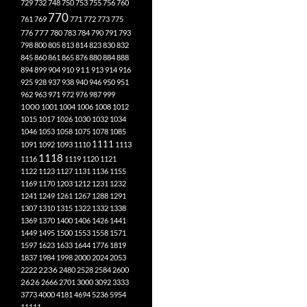
729
732
748
750
753
755
756
760
770
761
769
771
772
773
775
777
776
780
783
784
790
791
793
798
800
805
813
814
823
830
832
845
860
861
865
876
880
884
888
894
899
904
910
911
913
914
916
925
928
937
938
940
946
950
951
962
963
971
972
976
987
999
1000
1001
1004
1006
1008
1012
1015
1017
1026
1030
1032
1034
1046
1053
1058
1075
1078
1085
1111
1091
1092
1093
1110
1113
1118
1116
1119
1120
1121
1122
1123
1127
1131
1136
1155
1169
1170
1203
1212
1231
1232
1241
1249
1261
1267
1288
1291
1307
1310
1315
1322
1332
1338
1369
1370
1400
1406
1426
1441
1449
1495
1500
1553
1558
1571
1597
1623
1633
1644
1776
1819
1837
1984
1998
2000
2024
2053
2222
2236
2480
2528
2584
2600
2626
2666
2701
3000
3092
3333
3773
4000
4181
4694
5236
5954
11111