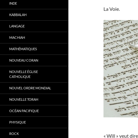
INDE
La Voie.
KABBALAH
LANGAGE
MACHIAH
MATHÉMATIQUES
NOUVEAU CORAN
NOUVELLE ÉGLISE
CATHOLIQUE
NOUVEL ORDRE MONDIAL
NOUVELLE TORAH
OCÉAN PACIFIQUE
PHYSIQUE
ROCK
« Will » veut dir