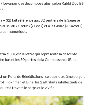
 « Levanon », se décompose ainsi selon Rabbi Dov Bèr
n »
a = 32) fait référence aux 32 sentiers de la Sagesse
aussi au « Cœur » (« Lev ») et à la Gloire (« Kavod »),
aleur numérique.
ia = 50), est la lettre qui représente la descente
en bas et les 50 portes de la Connaissance (Bina).
st un Puits de Bénédictions : ce que notre âme perçoit
irot ‘Hokhmah et Bina, les 2 attributs intellectuels de
suite à travers le corps et le vivifie.