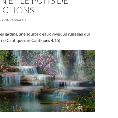
AN ET LE PUITS DE
ICTIONS
ZIONKABBALAH
es jardins, une source d’eaux vives, un ruisseau qui
n » (Cantique des Cantiques 4:15)