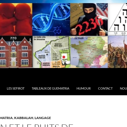
LES SEFIROT
TABLEAUX DE GUEMATRIA
HUMOUR
CONTACT
NOU
MATRIA
,
KABBALAH
,
LANGAGE