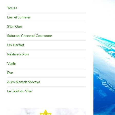
You D
Lier et Jumeler
S’Un Que
Saturne, Corne et Couronne
Un-Parfait
Réalise à Sion
Vagin
Eve
Aum Namah Shivaya
Le Goût du Vrai