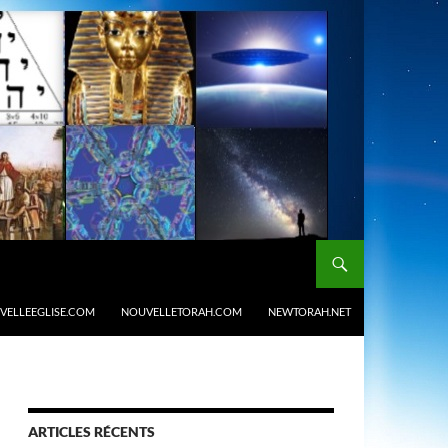
VELLEEGLISE.COM
NOUVELLETORAH.COM
NEWTORAH.NET
ARTICLES RÉCENTS