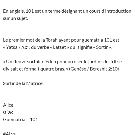
En anglais, 101 est un terme désignant un cours d’introduction
sur un sujet.
Le premier mot de la Torah ayant pour guematria 101 est
« Yatsa » יצא , du verbe « Latset » qui signifie « Sortir ».
« Un fleuve sortait d’Éden pour arroser le jardin ; de là il se
divisait et formait quatre bras. » (Genèse / Bereshit 2:10)
Sortir de la Matrice.
Alice
אליס
Guematria = 101
#ALys