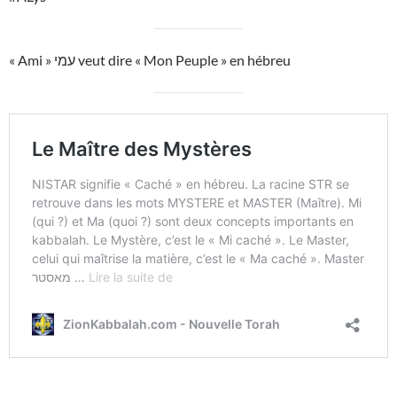
« Ami » עמי veut dire « Mon Peuple » en hébreu