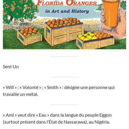
Sent Un
« Will » : « Volonté » ; « Smith » : désigne une personne qui
travaille un métal.
« Ami » veut dire « Eau » dans la langue du peuple Eggon
(surtout présent dans l’État de Nassarawa), au Nigéria.