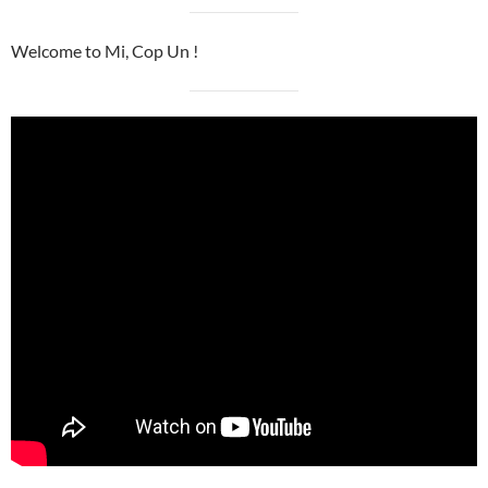
Welcome to Mi, Cop Un !