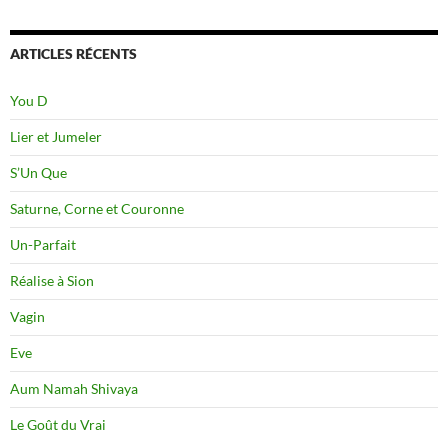
ARTICLES RÉCENTS
You D
Lier et Jumeler
S’Un Que
Saturne, Corne et Couronne
Un-Parfait
Réalise à Sion
Vagin
Eve
Aum Namah Shivaya
Le Goût du Vrai