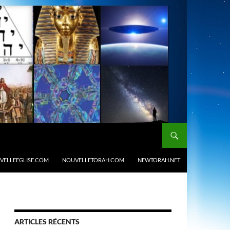
VELLEEGLISE.COM
NOUVELLETORAH.COM
NEWTORAH.NET
ARTICLES RÉCENTS