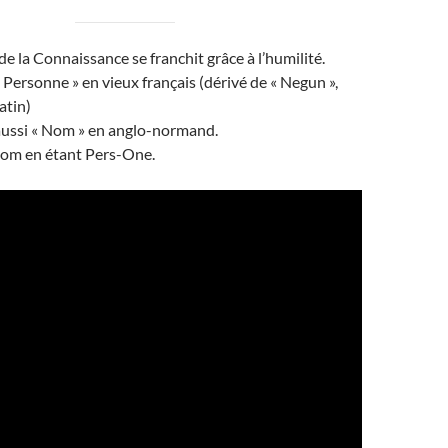
e la Connaissance se franchit grâce à l’humilité.
« Personne » en vieux français (dérivé de « Negun »,
atin)
 aussi « Nom » en anglo-normand.
Nom en étant Pers-One.