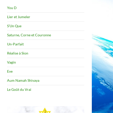
You D
Lier et Jumeler
S’Un Que
Saturne, Corne et Couronne
Un-Parfait
Réalise à Sion
Vagin
Eve
Aum Namah Shivaya
Le Goût du Vrai