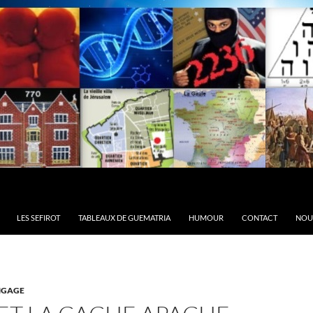
LES SEFIROT
TABLEAUX DE GUEMATRIA
HUMOUR
CONTACT
NOU
NGAGE