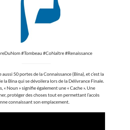
eDuNom #Tombeau #CoNaître #Renaissance
aussi 50 portes de la Connaissance (Bina), et c’est la
 la Bina qui se dévoilera lors de la Délivrance Finale.
, « Noun » signifie également une « Cache ». Une
her, protéger des choses tout en permettant l’accès
sonne connaissant son emplacement.