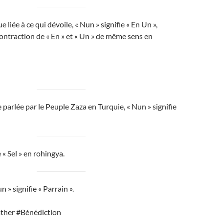
e liée à ce qui dévoile, « Nun » signifie « En Un »,
contraction de « En » et « Un » de même sens en
 parlée par le Peuple Zaza en Turquie, « Nun » signifie
 « Sel » en rohingya.
 » signifie « Parrain ».
her #Bénédiction