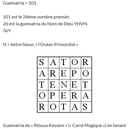
Guematria = 101
101 est le 26ème nombre premier.
26 est la guematria du Nom de Dieu YHVH.
יהוה
N = lettre Noun, « l’Océan Primordial »
Guematria de « Riboua Kessem » (« Carré Magique ») en tenant