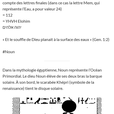
compte des lettres finales (dans ce cas la lettre Mem, qui
représente l’Eau, a pour valeur 24)
= 112
= YHVH Elohim
יהוה אלהים
« Et le souffle de Dieu planait à la surface des eaux » (Gen. 1:2)
#Noun
Dans la mythologie égyptienne, Noun représente l’Océan
Primordial. Le dieu Noun élève de ses deux bras la barque
solaire. À son bord, le scarabée Khépri (symbole de la
renaissance) tient le disque solaire.