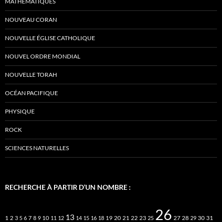
MATHÉMATIQUES
NOUVEAU CORAN
NOUVELLE ÉGLISE CATHOLIQUE
NOUVEL ORDRE MONDIAL
NOUVELLE TORAH
OCÉAN PACIFIQUE
PHYSIQUE
ROCK
SCIENCES NATURELLES
RECHERCHE À PARTIR D’UN NOMBRE :
26
13
2
7
10
20
21
22
23
27
31
1
3
5
6
8
9
11
12
14
15
16
18
19
25
28
29
30