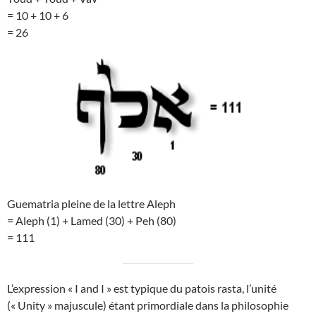
= 10 + 10 + 6
= 26
Guematria pleine de la lettre Aleph
= Aleph (1) + Lamed (30) + Peh (80)
= 111
L’expression « I and I » est typique du patois rasta, l’unité
(« Unity » majuscule) étant primordiale dans la philosophie