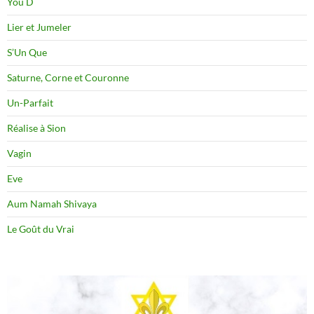
You D
Lier et Jumeler
S’Un Que
Saturne, Corne et Couronne
Un-Parfait
Réalise à Sion
Vagin
Eve
Aum Namah Shivaya
Le Goût du Vrai