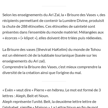
Selon les enseignements du Ari Zal, la « Brisure des Vases », des
récipients permettant de contenir la Lumière Divine, produisit
la chute de 288 étincelles. Ces étincelles de sainteté sont
présentes dans l’ensemble du monde matériel. Mélangées aux
« écorces » (« klipot »), elles doivent être triées puis réélevées.
La Brisure des vases (Shevirat HaKelim) du monde de Tohou
est un élément clé de la kabbale lourianique (basée sur les
enseignements du Ari zal).
Comprendre la Brisure des Vases, c’est mieux comprendre la
diversité de la création ainsi que l’origine du mal.
« Evèn » veut dire « Pierre » en hébreu. Le mot est formé de 3
lettres : Aleph, Beit et Noun.
Aleph représente l’unité. Beit, la deuxième lettre lettre de
l’alphabet, signifie « Maison ». La Lettre Noun en fin de mot