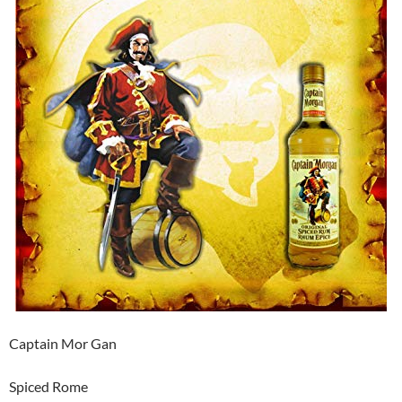
Captain Mor Gan
Spiced Rome