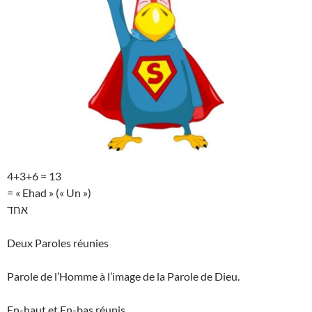
4+3+6 = 13
= « Ehad » (« Un »)
אחד
Deux Paroles réunies
Parole de l’Homme à l’image de la Parole de Dieu.
En-haut et En-bas réunis.