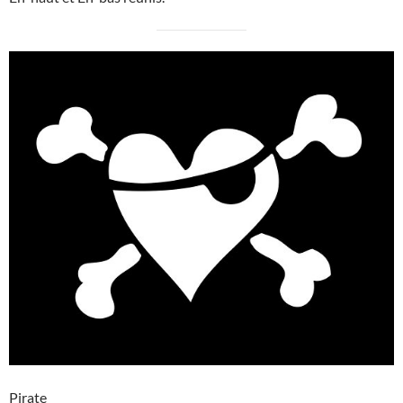
Pirate