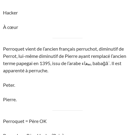
Hacker
À cœur
Perroquet vient de l’ancien français perruchot, diminutif de
Perrot, lui-même diminutif de Pierre ayant remplacé l’ancien
terme papegai en 1395, issu de l’arabe ببغاء, babaḡāʾ. Il est
apparenté à perruche.
Peter.
Pierre.
Perroquet = Père OK