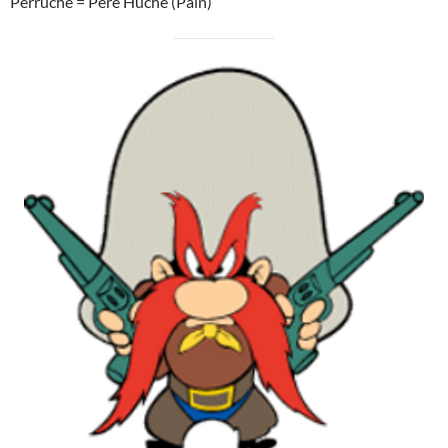
Perruche = Père Huche (Pain)