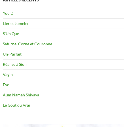
You D
Lier et Jumeler
S’Un Que
Saturne, Corne et Couronne
Un-Parfait
Réalise à Sion
Vagin
Eve
Aum Namah Shivaya
Le Goût du Vrai