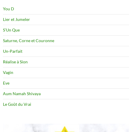
You D
Lier et Jumeler
S’Un Que
Saturne, Corne et Couronne
Un-Parfait
Réalise à Sion
Vagin
Eve
Aum Namah Shivaya
Le Goût du Vrai