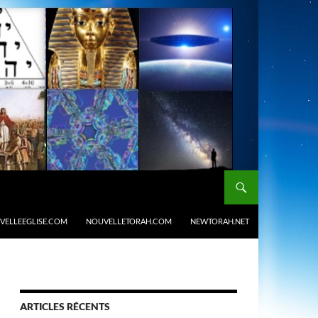
VELLEEGLISE.COM
NOUVELLETORAH.COM
NEWTORAH.NET
ARTICLES RÉCENTS