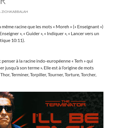
UR
ZIONKABBALAH
a même racine que les mots « Moreh » (« Enseignant »)
 Enseigner », « Guider », « Indiquer », « Lancer vers un
vitique 10:11).
t penser à la racine indo-européenne « Terh » qui
ser jusqu’à son terme ». Elle est à l’origine de mots
Thor, Terminer, Torpiller, Tourner, Torture, Torcher,