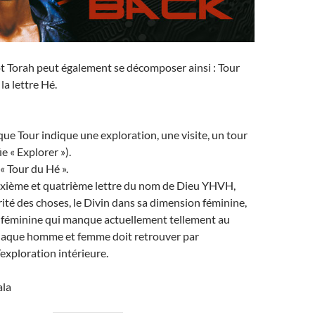
t Torah peut également se décomposer ainsi : Tour
la lettre Hé.
que Tour indique une exploration, une visite, un tour
ie « Explorer »).
 « Tour du Hé ».
euxième et quatrième lettre du nom de Dieu YHVH,
orité des choses, le Divin dans sa dimension féminine,
 féminine qui manque actuellement tellement au
aque homme et femme doit retrouver par
l’exploration intérieure.
la