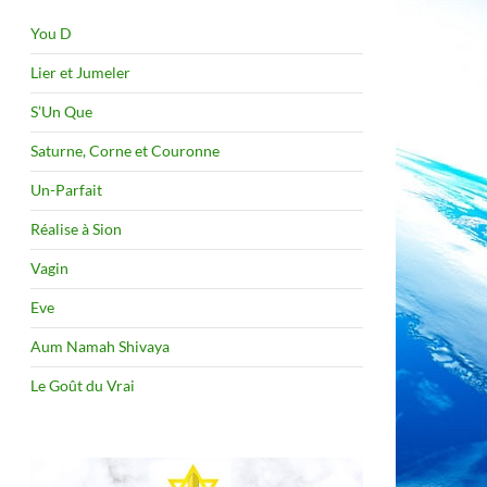
You D
Lier et Jumeler
S’Un Que
Saturne, Corne et Couronne
Un-Parfait
Réalise à Sion
Vagin
Eve
Aum Namah Shivaya
Le Goût du Vrai