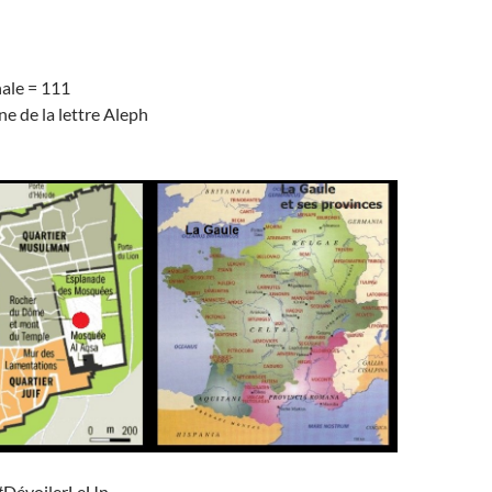
ale = 111
ne de la lettre Aleph
#DévoilerLeUn