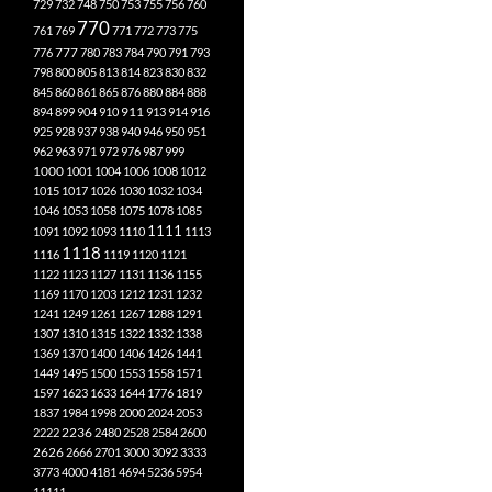
729
732
748
750
753
755
756
760
770
761
769
771
772
773
775
777
776
780
783
784
790
791
793
798
800
805
813
814
823
830
832
845
860
861
865
876
880
884
888
894
899
904
910
911
913
914
916
925
928
937
938
940
946
950
951
962
963
971
972
976
987
999
1000
1001
1004
1006
1008
1012
1015
1017
1026
1030
1032
1034
1046
1053
1058
1075
1078
1085
1111
1091
1092
1093
1110
1113
1118
1116
1119
1120
1121
1122
1123
1127
1131
1136
1155
1169
1170
1203
1212
1231
1232
1241
1249
1261
1267
1288
1291
1307
1310
1315
1322
1332
1338
1369
1370
1400
1406
1426
1441
1449
1495
1500
1553
1558
1571
1597
1623
1633
1644
1776
1819
1837
1984
1998
2000
2024
2053
2222
2236
2480
2528
2584
2600
2626
2666
2701
3000
3092
3333
3773
4000
4181
4694
5236
5954
11111