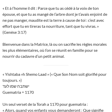
« Et à l’homme il dit : Parce que tu as cédé à la voix de ton
épouse, et que tu as mangé de l’arbre dont je t’avais enjoint de
ne pas manger, maudite est la terre à cause de toi : c’est avec
effort que tu en tireras ta nourriture, tant que tu vivras. »
(Genèse 3:17)
Bienvenue dans la Matrice, là ou on sacrifie les règles morales
les plus élémentaires, où l’on se réunit en famille pour se
nourrir du cadavre d’un petit animal.
« Yishtaba »h Shemo Laad » (« Que Son Nom soit glorifié pour
toujours. »)
ישתבח שמו לעד
Guematria = 1170
Un seul verset de la Torah a 1170 pour guematria :
« Alors, quand vos enfants vous demanderont : Que signifie