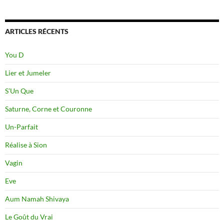
ARTICLES RÉCENTS
You D
Lier et Jumeler
S’Un Que
Saturne, Corne et Couronne
Un-Parfait
Réalise à Sion
Vagin
Eve
Aum Namah Shivaya
Le Goût du Vrai