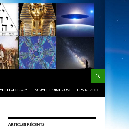
VELLEEGLISE.COM
NOUVELLETORAH.COM
NEWTORAH.NET
ARTICLES RÉCENTS