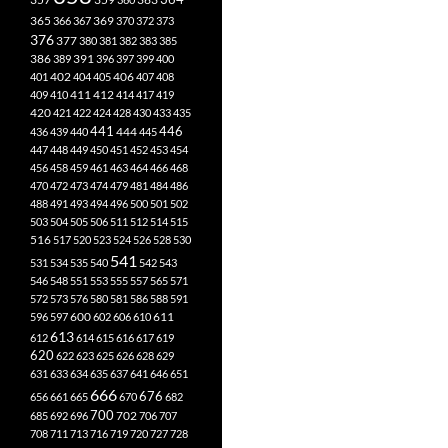
365
369
366
367
370
372
373
376
377
380
381
382
383
385
386
391
389
396
397
399
400
402
401
404
405
406
407
408
412
409
410
411
414
417
419
420
421
422
424
428
430
433
435
441
444
446
436
439
440
445
447
448
449
450
451
452
453
454
456
458
459
461
463
464
466
468
470
472
473
474
479
481
484
486
488
491
493
494
496
500
501
502
503
504
505
506
511
512
514
515
516
517
520
523
524
526
528
530
541
531
534
535
540
542
543
546
548
551
553
555
557
565
571
572
573
576
580
581
586
588
591
611
596
597
600
602
606
610
613
612
614
615
616
617
619
620
622
623
625
626
628
629
631
633
634
635
637
641
646
651
666
676
656
661
665
670
682
700
702
685
692
696
706
707
708
711
713
716
719
720
727
728