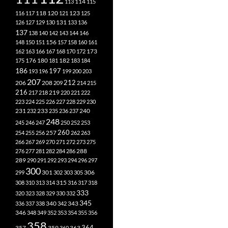
113
114
115
118
120
116
117
121
123
125
126
127
129
130
131
133
136
137
138
140
142
143
144
146
148
150
151
156
157
158
160
161
173
162
163
166
167
168
170
172
182
175
176
180
181
183
184
186
197
193
196
199
200
203
207
212
206
208
209
214
215
216
219
217
218
220
221
222
223
224
225
226
227
228
229
230
240
231
232
233
235
236
237
248
245
246
247
250
252
253
260
257
254
255
256
262
263
266
267
269
270
271
272
273
275
276
277
281
282
284
286
288
289
290
291
292
293
294
296
297
300
301
306
299
302
303
305
315
308
310
313
314
316
317
318
333
320
323
328
329
330
332
345
340
336
337
338
342
343
346
348
349
352
353
354
355
356
358
357
359
363
364
360